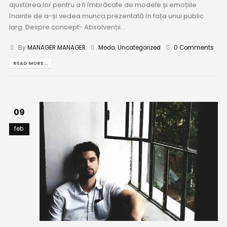
ajustarea lor pentru a fi îmbrăcate de modele și emoțiile
înainte de a-și vedea munca prezentată în fața unui public
larg. Despre concept- Absolvenții...
By
MANAGER MANAGER
Moda
,
Uncategorized
0 Comments
READ MORE...
09
feb.