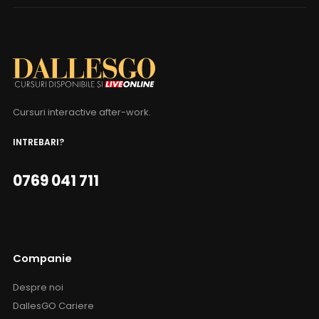
Cursuri interactive after-work.
INTREBARI?
0769 041 711
Companie
Despre noi
DallesGO Cariere