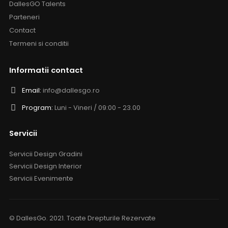
DallesGO Talents
Parteneri
Contact
Termeni si conditii
Informatii contact
Email:
info@dallesgo.ro
Program:
Luni - Vineri / 09:00 - 23.00
Servicii
Servicii Design Gradini
Servicii Design Interior
Servicii Evenimente
© DallesGo. 2021. Toate Drepturile Rezervate