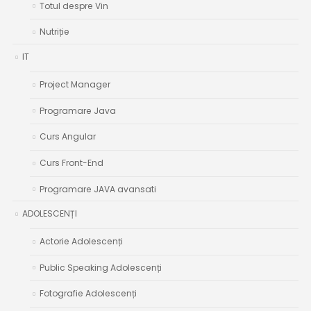
Totul despre Vin
Nutriție
IT
Project Manager
Programare Java
Curs Angular
Curs Front-End
Programare JAVA avansati
ADOLESCENȚI
Actorie Adolescenți
Public Speaking Adolescenți
Fotografie Adolescenți