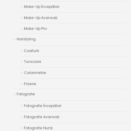
Make-Up Începători
Make-Up Avansați
Make-Up Pro
Hairstyling
Coafură
Tunsoare
Colorimetrie
Frizerie
Fotografie
Fotografie Începători
Fotografie Avansați
Fotografie Nunți