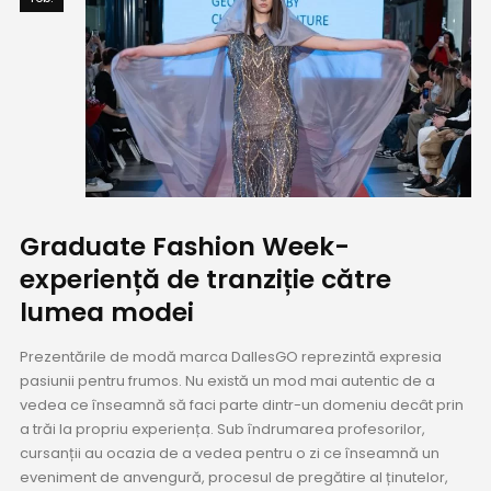
Graduate Fashion Week-
experiență de tranziție către
lumea modei
Prezentările de modă marca DallesGO reprezintă expresia
pasiunii pentru frumos. Nu există un mod mai autentic de a
vedea ce înseamnă să faci parte dintr-un domeniu decât prin
a trăi la propriu experiența. Sub îndrumarea profesorilor,
cursanții au ocazia de a vedea pentru o zi ce înseamnă un
eveniment de anvengură, procesul de pregătire al ținutelor,