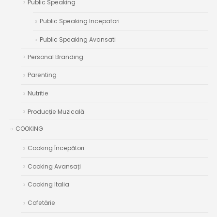
Public Speaking
Public Speaking Incepatori
Public Speaking Avansati
Personal Branding
Parenting
Nutritie
Producție Muzicală
COOKING
Cooking Începători
Cooking Avansați
Cooking Italia
Cofetărie