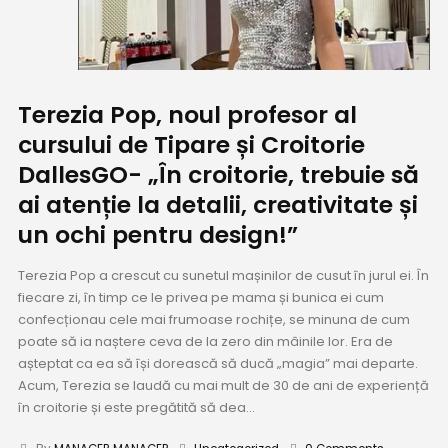
Terezia Pop, noul profesor al
cursului de Tipare și Croitorie
DallesGO- „În croitorie, trebuie să
ai atenție la detalii, creativitate și
un ochi pentru design!”
Terezia Pop a crescut cu sunetul mașinilor de cusut în jurul ei. În
fiecare zi, în timp ce le privea pe mama și bunica ei cum
confecționau cele mai frumoase rochițe, se minuna de cum
poate să ia naștere ceva de la zero din mâinile lor. Era de
așteptat ca ea să își dorească să ducă „magia” mai departe.
Acum, Terezia se laudă cu mai mult de 30 de ani de experiență
în croitorie și este pregătită să dea...