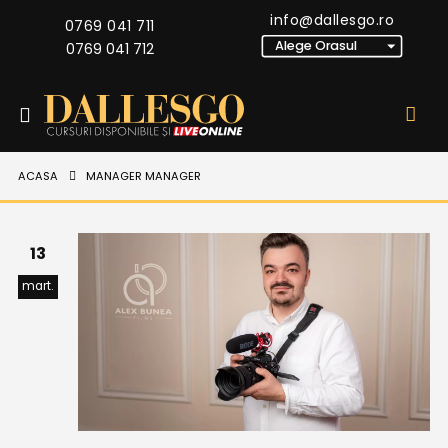
info@dallesgo.ro
0769 041 711
0769 041 712
ACASA
MANAGER MANAGER
13
mart.