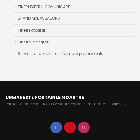
TINERI EXPERŢI COMUNICARE
BRAND AMBASSADORS
Tineri Fotografi
Tineri Videografi
Servicii de consiliere si formare profesionala
URMARESTE POSTARILE NOASTRE
Primeste cele mai noi informatii despre Evenimentele DallesGO.