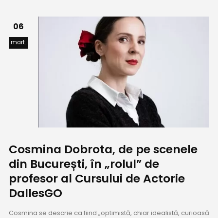
06
mart.
Cosmina Dobrota, de pe scenele
din București, în „rolul” de
profesor al Cursului de Actorie
DallesGO
Cosmina se descrie ca fiind „optimistă, chiar idealistă, curioasă