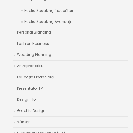
Public Speaking începători
Public Speaking Avansați
Personal Branding
Fashion Business
Wedding Planning
Antreprenoriat
Educație Financiară
Prezentator TV
Design Flori
Graphic Design
Vânzări
Customer Experience (CX)