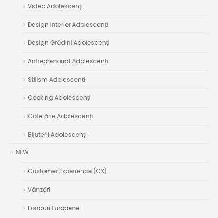
Video Adolescenți
Design Interior Adolescenți
Design Grădini Adolescenți
Antreprenoriat Adolescenți
Stilism Adolescenți
Cooking Adolescenți
Cofetărie Adolescenți
Bijuterii Adolescenți
NEW
Customer Experience (CX)
Vânzări
Fonduri Europene