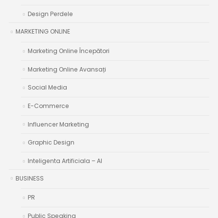
Design Perdele
MARKETING ONLINE
Marketing Online Începători
Marketing Online Avansați
Social Media
E-Commerce
Influencer Marketing
Graphic Design
Inteligenta Artificiala – AI
BUSINESS
PR
Public Speaking