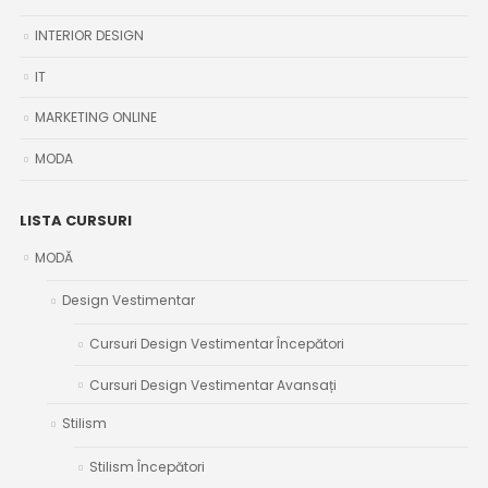
INTERIOR DESIGN
IT
MARKETING ONLINE
MODA
LISTA CURSURI
MODĂ
Design Vestimentar
Cursuri Design Vestimentar Începători
Cursuri Design Vestimentar Avansați
Stilism
Stilism Începători