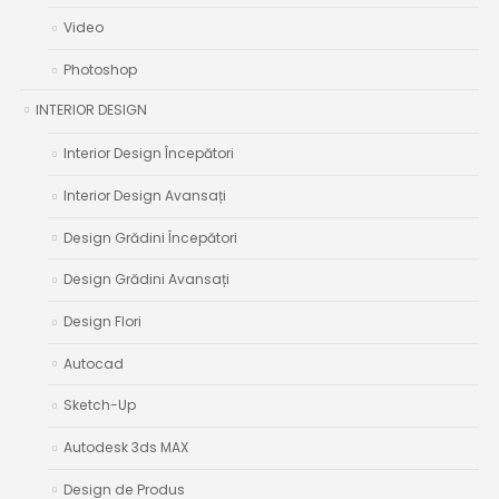
Video
Photoshop
INTERIOR DESIGN
Interior Design Începători
Interior Design Avansați
Design Grădini Începători
Design Grădini Avansați
Design Flori
Autocad
Sketch-Up
Autodesk 3ds MAX
Design de Produs