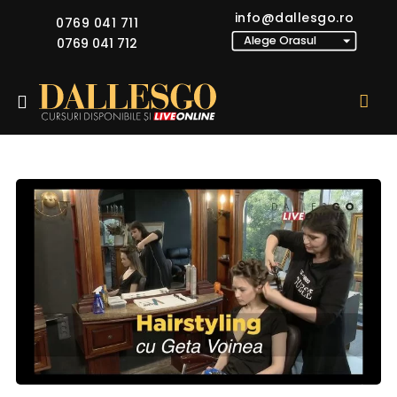
info@dallesgo.ro
0769 041 711
0769 041 712