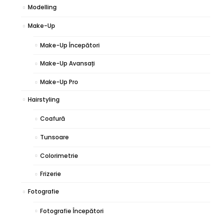
Modelling
Make-Up
Make-Up Începători
Make-Up Avansați
Make-Up Pro
Hairstyling
Coafură
Tunsoare
Colorimetrie
Frizerie
Fotografie
Fotografie Începători