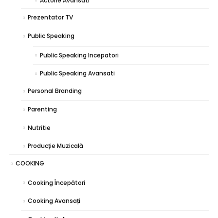
Actorie Avansati
Prezentator TV
Public Speaking
Public Speaking Incepatori
Public Speaking Avansati
Personal Branding
Parenting
Nutritie
Producție Muzicală
COOKING
Cooking Începători
Cooking Avansați