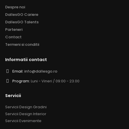
Despre noi
DallesGO Cariere
DallesGO Talents
Parteneri
Contact
Termeni si conditii
Informatii contact
Email:
info@dallesgo.ro
Program:
Luni - Vineri / 09:00 - 23.00
Servicii
Servicii Design Gradini
Servicii Design Interior
Servicii Evenimente