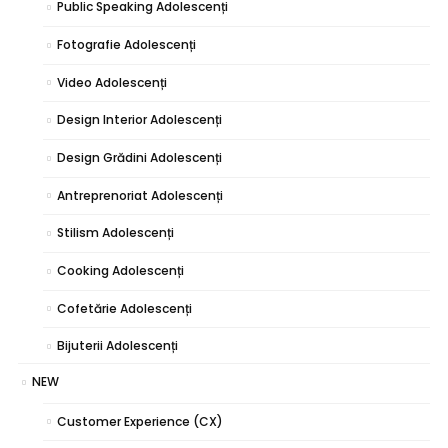
Public Speaking Adolescenți
Fotografie Adolescenți
Video Adolescenți
Design Interior Adolescenți
Design Grădini Adolescenți
Antreprenoriat Adolescenți
Stilism Adolescenți
Cooking Adolescenți
Cofetărie Adolescenți
Bijuterii Adolescenți
NEW
Customer Experience (CX)