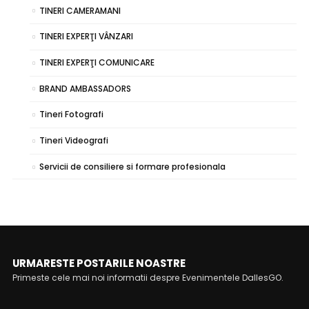
TINERI CAMERAMANI
TINERI EXPERŢI VÂNZARI
TINERI EXPERŢI COMUNICARE
BRAND AMBASSADORS
Tineri Fotografi
Tineri Videografi
Servicii de consiliere si formare profesionala
URMARESTE POSTARILE NOASTRE
Primeste cele mai noi informatii despre Evenimentele DallesGO.