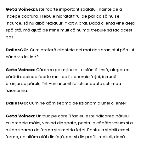
Geta Voinea:
Este foarte important spălatul înainte de a
începe coafura. Trebuie hidratat firul de păr ca să nu se
încurce, să nu aibă reziduuri, fixativ, praf. Dacă clienta vine deja
spălată, mă ajută pe mine mult că nu mai trebuie să fac acest
pas.
DallesGO:
Cum preferă clientele cel mai des aranjatul părului
când vin la tine?
Geta Voinea:
Cărarea pe mijloc este sfântă. Însă, alegerea
cărării depinde foarte mult de fizionomia feței, întrucât
aranjarea părului într-un anumit fel chiar poate schimba
fizionomia.
DallesGO:
Cum ne dăm seama de fizionomia unei cliente?
Geta Voinea:
Un truc pe care îl fac eu este ridicarea părului
cu ambele mâini, venind din spate, pentru a căpăta volum și a-
mi da seama de forma și simetria feței. Pentru a stabili exact
forma, ne uităm atât din față, dar și din profil. Implicit, dacă