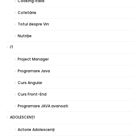
Cooking Italia
Cofetărie
Totul despre Vin
Nutriție
IT
Project Manager
Programare Java
Curs Angular
Curs Front-End
Programare JAVA avansati
ADOLESCENȚI
Actorie Adolescenți