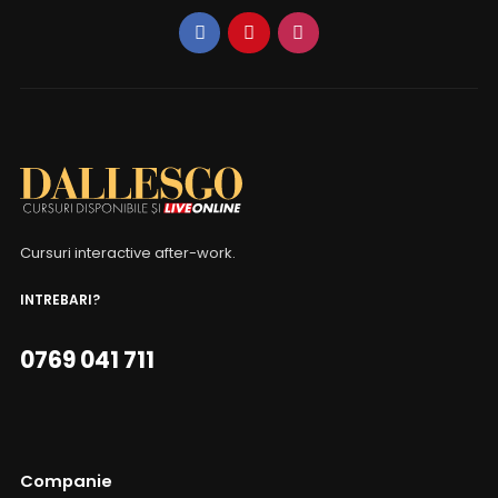
Cursuri interactive after-work.
INTREBARI?
0769 041 711
Companie