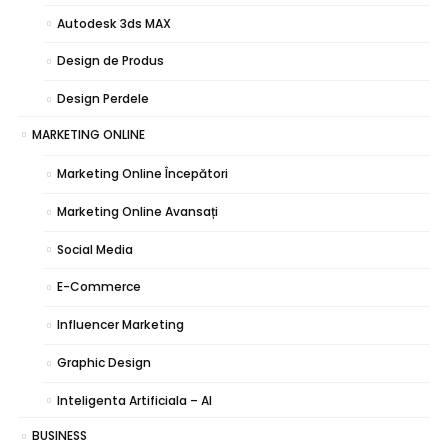
Autodesk 3ds MAX
Design de Produs
Design Perdele
MARKETING ONLINE
Marketing Online Începători
Marketing Online Avansați
Social Media
E-Commerce
Influencer Marketing
Graphic Design
Inteligenta Artificiala – AI
BUSINESS