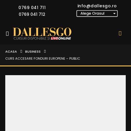
info@dallesgo.ro
0769 041 711
0769 041 712
ACASA
BUSINESS
CURS ACCESARE FONDURI EUROPENE – PUBLIC