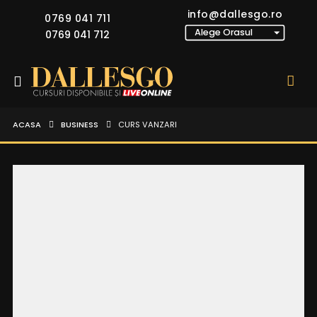
info@dallesgo.ro
0769 041 711
0769 041 712
ACASA
BUSINESS
CURS VANZARI