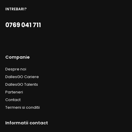
INTREBARI?
0769 041 711
Companie
Despre noi
DallesGO Cariere
DallesGO Talents
Parteneri
Contact
Termeni si conditii
Informatii contact