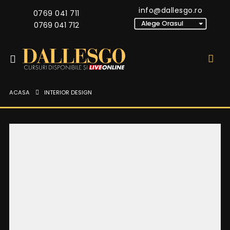
info@dallesgo.ro
0769 041 711
0769 041 712
ACASA
INTERIOR DESIGN