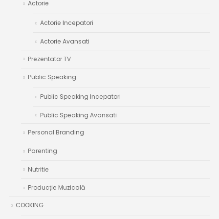
Actorie
Actorie Incepatori
Actorie Avansati
Prezentator TV
Public Speaking
Public Speaking Incepatori
Public Speaking Avansati
Personal Branding
Parenting
Nutritie
Producție Muzicală
COOKING