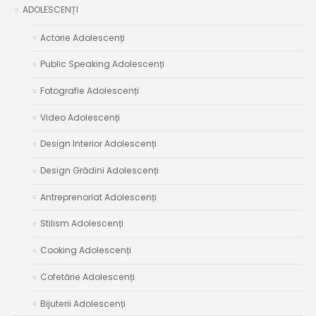
ADOLESCENȚI
Actorie Adolescenți
Public Speaking Adolescenți
Fotografie Adolescenți
Video Adolescenți
Design Interior Adolescenți
Design Grădini Adolescenți
Antreprenoriat Adolescenți
Stilism Adolescenți
Cooking Adolescenți
Cofetărie Adolescenți
Bijuterii Adolescenți