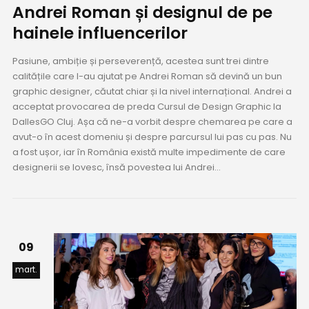
Andrei Roman și designul de pe
hainele influencerilor
Pasiune, ambiție și perseverență, acestea sunt trei dintre
calitățile care l-au ajutat pe Andrei Roman să devină un bun
graphic designer, căutat chiar și la nivel internațional. Andrei a
acceptat provocarea de preda Cursul de Design Graphic la
DallesGO Cluj. Așa că ne-a vorbit despre chemarea pe care a
avut-o în acest domeniu și despre parcursul lui pas cu pas. Nu
a fost ușor, iar în România există multe impedimente de care
designerii se lovesc, însă povestea lui Andrei...
09
mart.