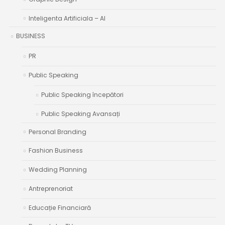
Inteligenta Artificiala – AI
BUSINESS
PR
Public Speaking
Public Speaking începători
Public Speaking Avansați
Personal Branding
Fashion Business
Wedding Planning
Antreprenoriat
Educație Financiară