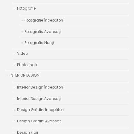
Fotografie
Fotografie Începători
Fotografie Avansați
Fotografie Nunți
Video
Photoshop
INTERIOR DESIGN
Interior Design Începători
Interior Design Avansați
Design Grădini Începători
Design Grădini Avansați
Design Flori