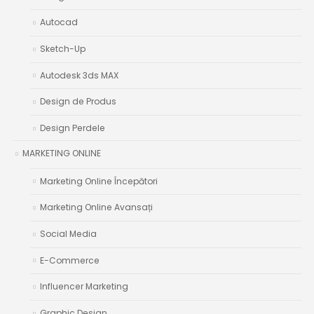
Autocad
Sketch-Up
Autodesk 3ds MAX
Design de Produs
Design Perdele
MARKETING ONLINE
Marketing Online Începători
Marketing Online Avansați
Social Media
E-Commerce
Influencer Marketing
Graphic Design