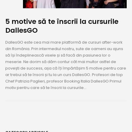
5 motive să te înscrii la cursurile
DallesGO
DallesGO este cea mai mare platformă de cursuri after-work
din România. Prin intermediul nostru, sute de oameni au ajuns
să își îndeplinească visele și să facă din pasiunea lor o
meserie. Ne dorim să dăm contur cât mai multor astfel de
povești de success, așa că îți împărtășim 5 motive pentru care
ar trebui să te înscrii și tu la un curs DallesGO. Profesori de top
Chef Patrizia Paglieri, profesor Booking Italia DallesGO Primul
motiv pentru care să te înscrii la cursurile...