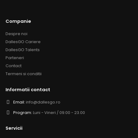
Companie
Despre noi
DallesGO Cariere
DallesGO Talents
Parteneri
Contact
Termeni si conditii
Informatii contact
Email:
info@dallesgo.ro
Program:
Luni - Vineri / 09:00 - 23.00
Servicii