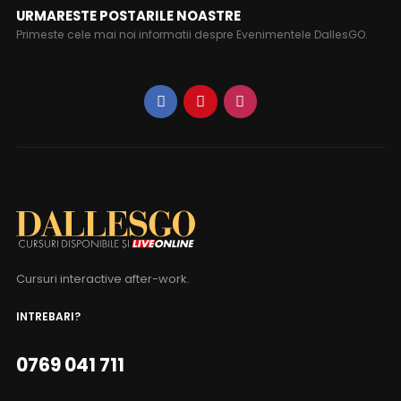
URMARESTE POSTARILE NOASTRE
Primeste cele mai noi informatii despre Evenimentele DallesGO.
Cursuri interactive after-work.
INTREBARI?
0769 041 711