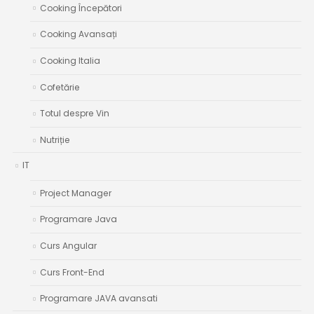
Cooking Începători
Cooking Avansați
Cooking Italia
Cofetărie
Totul despre Vin
Nutriție
IT
Project Manager
Programare Java
Curs Angular
Curs Front-End
Programare JAVA avansati