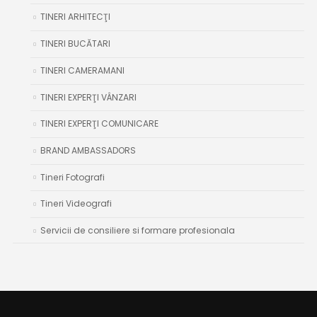
TINERI ARHITECŢI
TINERI BUCĂTARI
TINERI CAMERAMANI
TINERI EXPERŢI VÂNZARI
TINERI EXPERŢI COMUNICARE
BRAND AMBASSADORS
Tineri Fotografi
Tineri Videografi
Servicii de consiliere si formare profesionala