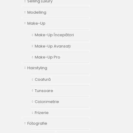
Selling Luxury
Modelling
Make-Up
Make-Up Începători
Make-Up Avansați
Make-Up Pro
Hairstyling
Coafură
Tunsoare
Colorimetrie
Frizerie
Fotografie