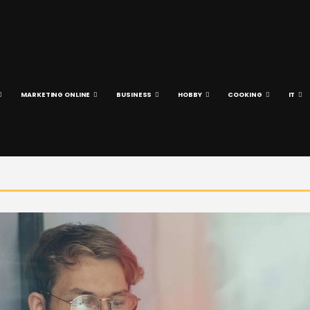
MARKETING ONLINE
BUSINESS
HOBBY
COOKING
IT