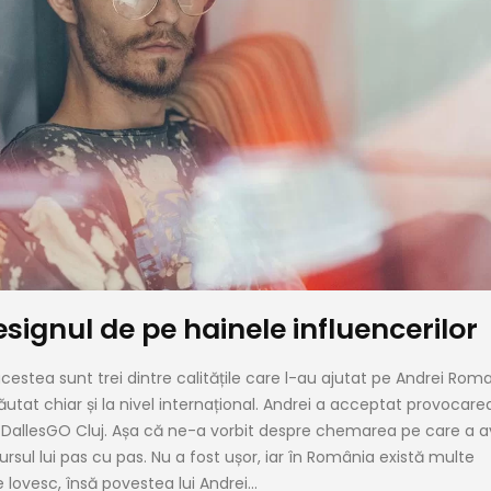
signul de pe hainele influencerilor
cestea sunt trei dintre calitățile care l-au ajutat pe Andrei Rom
utat chiar și la nivel internațional. Andrei a acceptat provocare
 DallesGO Cluj. Așa că ne-a vorbit despre chemarea pe care a a
rsul lui pas cu pas. Nu a fost ușor, iar în România există multe
lovesc, însă povestea lui Andrei...