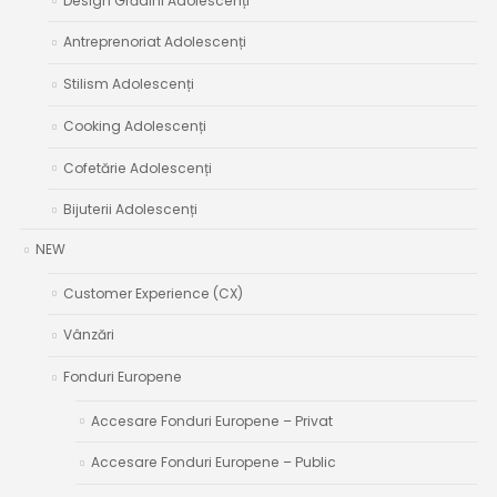
Design Grădini Adolescenți
Antreprenoriat Adolescenți
Stilism Adolescenți
Cooking Adolescenți
Cofetărie Adolescenți
Bijuterii Adolescenți
NEW
Customer Experience (CX)
Vânzări
Fonduri Europene
Accesare Fonduri Europene – Privat
Accesare Fonduri Europene – Public