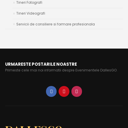
Tineri Fotografi
Tineri Videografi
Servicii de consiliere si formare profesionala
URMARESTE POSTARILE NOASTRE
Primeste cele mai noi informatii despre Evenimentele DallesGO.