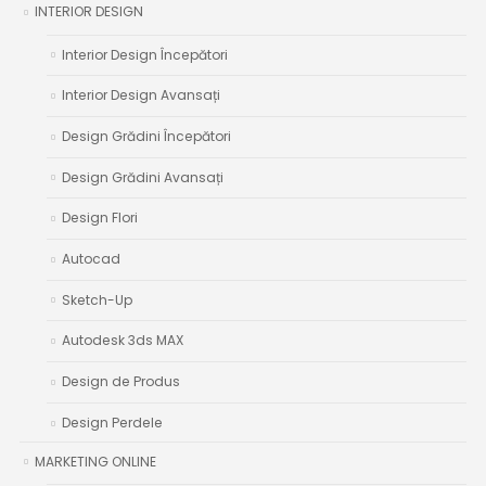
INTERIOR DESIGN
Interior Design Începători
Interior Design Avansați
Design Grădini Începători
Design Grădini Avansați
Design Flori
Autocad
Sketch-Up
Autodesk 3ds MAX
Design de Produs
Design Perdele
MARKETING ONLINE