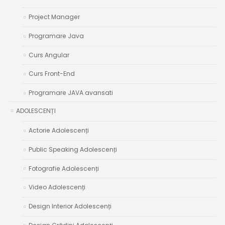
Project Manager
Programare Java
Curs Angular
Curs Front-End
Programare JAVA avansati
ADOLESCENȚI
Actorie Adolescenți
Public Speaking Adolescenți
Fotografie Adolescenți
Video Adolescenți
Design Interior Adolescenți