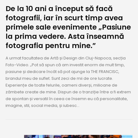
De la 10 ani a început să facă
fotografii, iar în scurt timp avea
primele sale evenimente „Pasiune
la prima vedere. Asta înseamnă
fotografia pentru mine.”
A urmat facultatea de Artă și Design din Cluj-Napoca, secția
Foto-Video. „Pot să spun că am investit enorm de mult timp,
pasiune și dedicare încât să pot ajunge la THE FRANCISC,
brandul meu de suflet. Sunt zeci de mii de ore lucrate.
Experiențe de toate felurile, oameni diverși, milioane de
zâmbete create de mine. Dispun de o tranziție între a fi extrem
de spontan și versatil în ceea ce însemn eu că personalitate,
imagine, stil, social media, și iubesc...