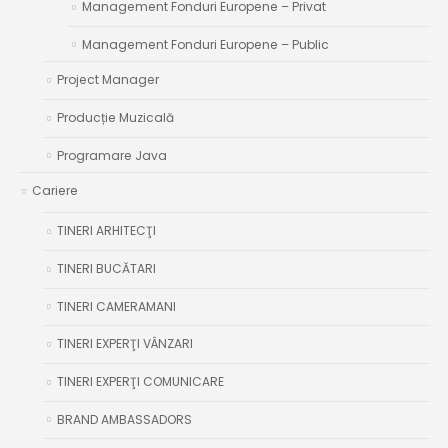
Management Fonduri Europene – Privat
Management Fonduri Europene – Public
Project Manager
Producție Muzicală
Programare Java
Cariere
TINERI ARHITECŢI
TINERI BUCĂTARI
TINERI CAMERAMANI
TINERI EXPERŢI VÂNZARI
TINERI EXPERŢI COMUNICARE
BRAND AMBASSADORS