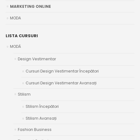
MARKETING ONLINE
MODA
LISTA CURSURI
MODĂ
Design Vestimentar
Cursuri Design Vestimentar Începători
Cursuri Design Vestimentar Avansați
Stilism
Stilism Începători
Stilism Avansați
Fashion Business