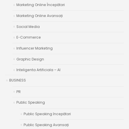
Marketing Online Începători
Marketing Online Avansați
Social Media
E-Commerce
Influencer Marketing
Graphic Design
Inteligenta Artificiala – AI
BUSINESS
PR
Public Speaking
Public Speaking începători
Public Speaking Avansați