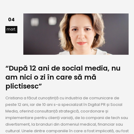
04
mart.
“După 12 ani de social media, nu
am nici o zi în care să mă
plictisesc”
Cristiana a făcut cunoștință cu industria de comunicare de
peste 12 ani, iar de 10 ani s-a specializat în Digital PR și Social
Media, oferind consultanță strategică, coordonare și
implementare pentru clienți variați, de la companii de tech sau
divertisment, la branduri din domeniul medical, financiar sau
cultural. Unele dintre campaniile în care a fost implicată, au fost