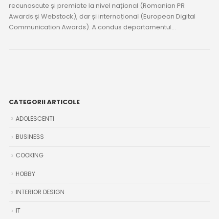
recunoscute și premiate la nivel național (Romanian PR
Awards și Webstock), dar și internațional (European Digital
Communication Awards). A condus departamentul...
CATEGORII ARTICOLE
ADOLESCENTI
BUSINESS
COOKING
HOBBY
INTERIOR DESIGN
IT