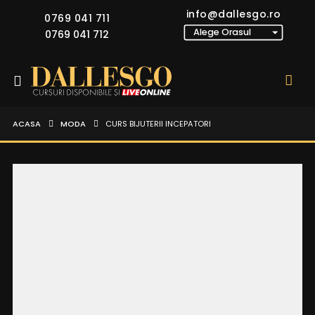
info@dallesgo.ro
0769 041 711
0769 041 712
ACASA
MODA
CURS BIJUTERII INCEPATORI