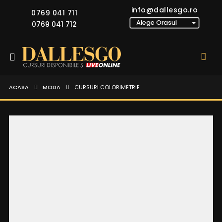
info@dallesgo.ro
0769 041 711
0769 041 712
ACASA
MODA
CURSURI COLORIMETRIE