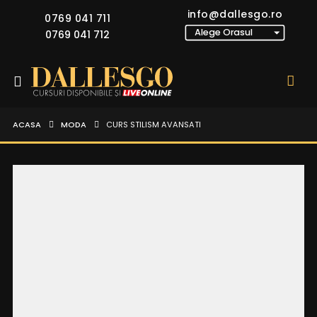
info@dallesgo.ro
0769 041 711
0769 041 712
ACASA
MODA
CURS STILISM AVANSATI