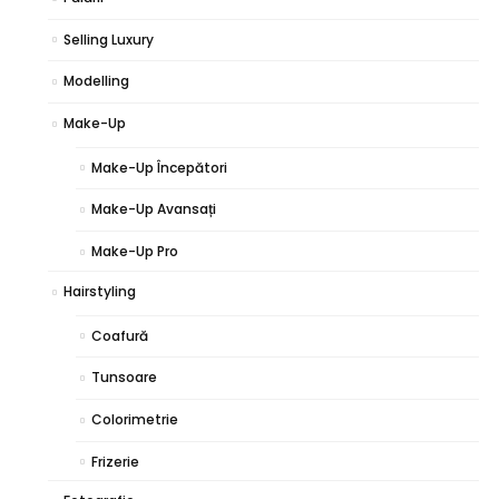
Selling Luxury
Modelling
Make-Up
Make-Up Începători
Make-Up Avansați
Make-Up Pro
Hairstyling
Coafură
Tunsoare
Colorimetrie
Frizerie