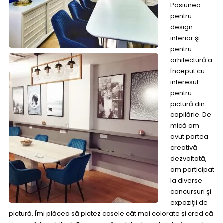
Pasiunea
pentru
design
interior şi
pentru
arhitectură a
început cu
interesul
pentru
pictură din
copilărie. De
mică am
avut partea
creativă
dezvoltată,
am participat
la diverse
concursuri şi
expoziţii de
pictură. Îmi plăcea să pictez casele cât mai
colorate și cred că