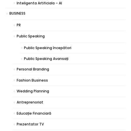
Inteligenta Artificiala – AI
BUSINESS
PR
Public Speaking
Public Speaking începători
Public Speaking Avansați
Personal Branding
Fashion Business
Wedding Planning
Antreprenoriat
Educație Financiară
Prezentator TV