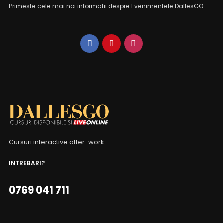
Primeste cele mai noi informatii despre Evenimentele DallesGO.
Cursuri interactive after-work.
INTREBARI?
0769 041 711