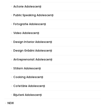
Actorie Adolescenți
Public Speaking Adolescenți
Fotografie Adolescenți
Video Adolescenți
Design Interior Adolescenți
Design Grădini Adolescenți
Antreprenoriat Adolescenți
Stilism Adolescenți
Cooking Adolescenți
Cofetărie Adolescenți
Bijuterii Adolescenți
NEW