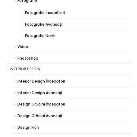
Fotografie
Fotografie Începători
Fotografie Avansați
Fotografie Nunți
Video
Photoshop
INTERIOR DESIGN
Interior Design Începători
Interior Design Avansați
Design Grădini Începători
Design Grădini Avansați
Design Flori