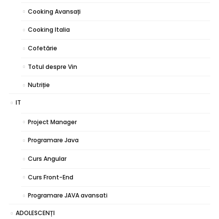
Cooking Avansați
Cooking Italia
Cofetărie
Totul despre Vin
Nutriție
IT
Project Manager
Programare Java
Curs Angular
Curs Front-End
Programare JAVA avansati
ADOLESCENȚI