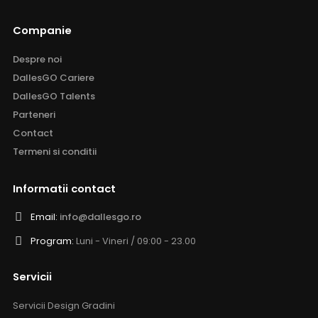
Companie
Despre noi
DallesGO Cariere
DallesGO Talents
Parteneri
Contact
Termeni si conditii
Informatii contact
Email:
info@dallesgo.ro
Program:
Luni - Vineri / 09:00 - 23.00
Servicii
Servicii Design Gradini