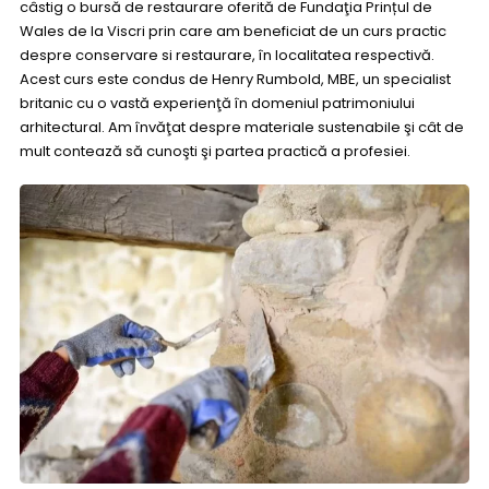
câstig o bursă de restaurare oferită de
Fundaţia Prințul de
Wales de la Viscri prin care am beneficiat de un curs practic
despre conservare si restaurare, în localitatea respectivă.
Acest curs este condus de Henry Rumbold, MBE, un specialist
britanic cu o vastă experienţă în domeniul patrimoniului
arhitectural. Am învăţat despre materiale sustenabile şi cât de
mult contează să cunoşti şi partea practică a profesiei.