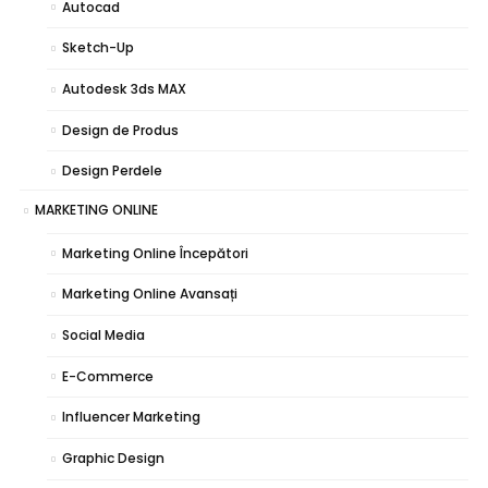
Autocad
Sketch-Up
Autodesk 3ds MAX
Design de Produs
Design Perdele
MARKETING ONLINE
Marketing Online Începători
Marketing Online Avansați
Social Media
E-Commerce
Influencer Marketing
Graphic Design