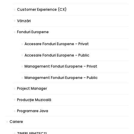
Customer Experience (CX)
Vânzări
Fonduri Europene
Accesare Fonduri Europene – Privat
Accesare Fonduri Europene – Public
Management Fonduri Europene – Privat
Management Fonduri Europene – Public
Project Manager
Producție Muzicală
Programare Java
Cariere
TINERI ARHITECŢI