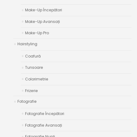
Make-Up Începători
Make-Up Avansați
Make-Up Pro
Hairstyling
Coafură
Tunsoare
Colorimetrie
Frizerie
Fotografie
Fotografie Începători
Fotografie Avansați
Fotografie Nunți