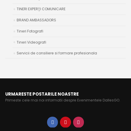
TINERI EXPERŢI COMUNICARE
BRAND AMBASSADORS
Tineri Fotografi
Tineri Videografi
Servicii de consiliere si formare profesionala
URMARESTE POSTARILE NOASTRE
Primeste cele mai noi informatii despre Evenimentele DallesGO.