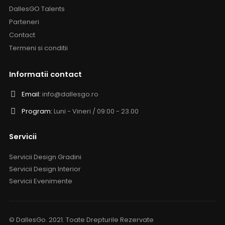
DallesGO Talents
Parteneri
Contact
Termeni si conditii
Informatii contact
Email:
info@dallesgo.ro
Program:
Luni - Vineri / 09:00 - 23.00
Servicii
Servicii Design Gradini
Servicii Design Interior
Servicii Evenimente
© DallesGo. 2021. Toate Drepturile Rezervate