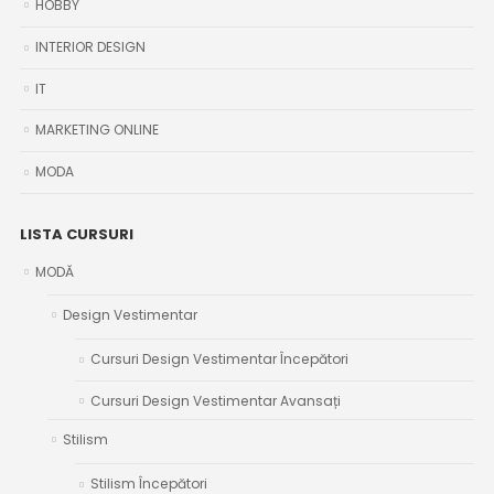
HOBBY
INTERIOR DESIGN
IT
MARKETING ONLINE
MODA
LISTA CURSURI
MODĂ
Design Vestimentar
Cursuri Design Vestimentar Începători
Cursuri Design Vestimentar Avansați
Stilism
Stilism Începători