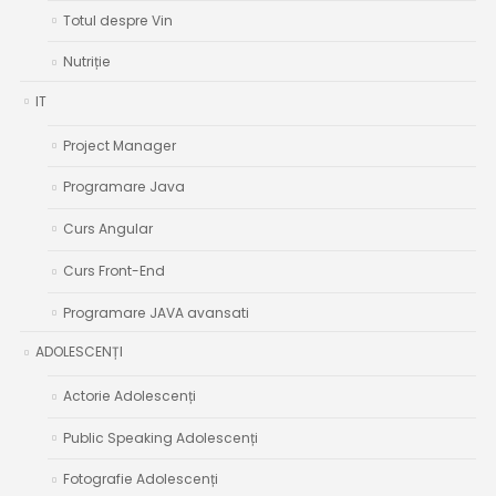
Totul despre Vin
Nutriție
IT
Project Manager
Programare Java
Curs Angular
Curs Front-End
Programare JAVA avansati
ADOLESCENȚI
Actorie Adolescenți
Public Speaking Adolescenți
Fotografie Adolescenți