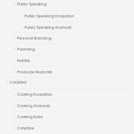
Public Speaking
Public Speaking Incepatori
Public Speaking Avansati
Personal Branding
Parenting
Nutritie
Producție Muzicală
COOKING
Cooking Începători
Cooking Avansați
Cooking Italia
Cofetărie