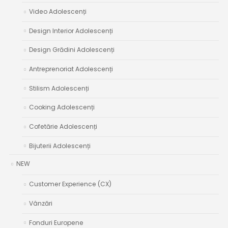
Video Adolescenți
Design Interior Adolescenți
Design Grădini Adolescenți
Antreprenoriat Adolescenți
Stilism Adolescenți
Cooking Adolescenți
Cofetărie Adolescenți
Bijuterii Adolescenți
NEW
Customer Experience (CX)
Vânzări
Fonduri Europene