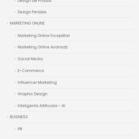
Design de Produs
Design Perdele
MARKETING ONLINE
Marketing Online Începători
Marketing Online Avansați
Social Media
E-Commerce
Influencer Marketing
Graphic Design
Inteligenta Artificiala – AI
BUSINESS
PR