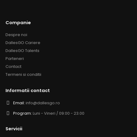
Companie
Despre noi
DallesGO Cariere
DallesGO Talents
Parteneri
Contact
Termeni si conditii
Informatii contact
Email:
info@dallesgo.ro
Program:
Luni - Vineri / 09:00 - 23.00
Servicii