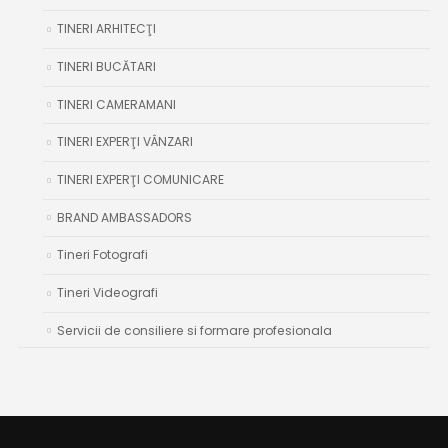
TINERI ARHITECŢI
TINERI BUCĂTARI
TINERI CAMERAMANI
TINERI EXPERŢI VÂNZARI
TINERI EXPERŢI COMUNICARE
BRAND AMBASSADORS
Tineri Fotografi
Tineri Videografi
Servicii de consiliere si formare profesionala