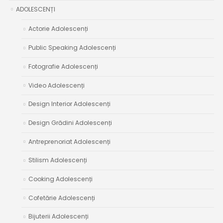
ADOLESCENȚI
Actorie Adolescenți
Public Speaking Adolescenți
Fotografie Adolescenți
Video Adolescenți
Design Interior Adolescenți
Design Grădini Adolescenți
Antreprenoriat Adolescenți
Stilism Adolescenți
Cooking Adolescenți
Cofetărie Adolescenți
Bijuterii Adolescenți