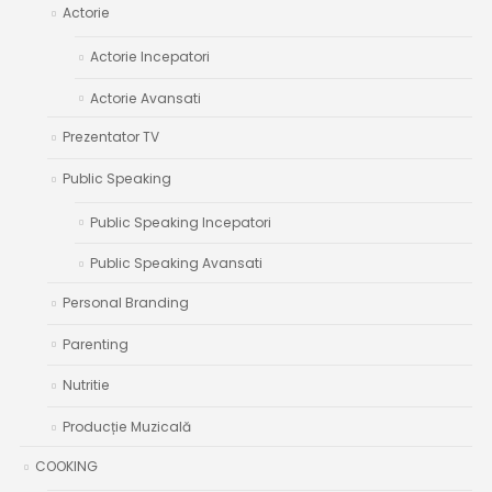
Actorie
Actorie Incepatori
Actorie Avansati
Prezentator TV
Public Speaking
Public Speaking Incepatori
Public Speaking Avansati
Personal Branding
Parenting
Nutritie
Producție Muzicală
COOKING