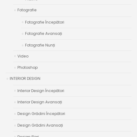
Fotografie
Fotografie Începători
Fotografie Avansați
Fotografie Nunți
Video
Photoshop
INTERIOR DESIGN
Interior Design Începători
Interior Design Avansați
Design Grădini Începători
Design Grădini Avansați
Design Flori