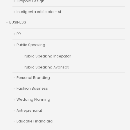
Graphic Design
Inteligenta Artificiala – AI
BUSINESS
PR
Public Speaking
Public Speaking începători
Public Speaking Avansați
Personal Branding
Fashion Business
Wedding Planning
Antreprenoriat
Educație Financiară