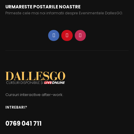
URMARESTE POSTARILE NOASTRE
Primeste cele mai noi informatii despre Evenimentele DallesGO.
Cursuri interactive after-work.
INTREBARI?
0769 041 711