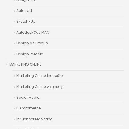
Autocad
Sketch-Up
Autodesk 3ds MAX
Design de Produs
Design Perdele
MARKETING ONLINE
Marketing Online Începători
Marketing Online Avansați
Social Media
E-Commerce
Influencer Marketing