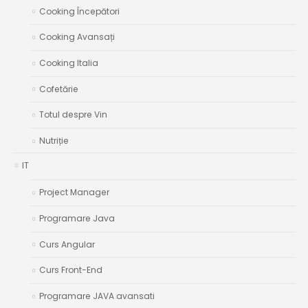
Cooking Începători
Cooking Avansați
Cooking Italia
Cofetărie
Totul despre Vin
Nutriție
IT
Project Manager
Programare Java
Curs Angular
Curs Front-End
Programare JAVA avansati