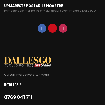
URMARESTE POSTARILE NOASTRE
Primeste cele mai noi informatii despre Evenimentele DallesGO.
Cursuri interactive after-work.
INTREBARI?
0769 041 711