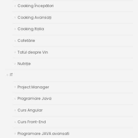
Cooking Începători
Cooking Avansați
Cooking Italia
Cofetărie
Totul despre Vin
Nutriție
IT
Project Manager
Programare Java
Curs Angular
Curs Front-End
Programare JAVA avansati