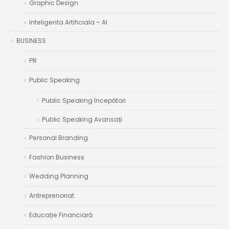
Graphic Design
Inteligenta Artificiala – AI
BUSINESS
PR
Public Speaking
Public Speaking începători
Public Speaking Avansați
Personal Branding
Fashion Business
Wedding Planning
Antreprenoriat
Educație Financiară