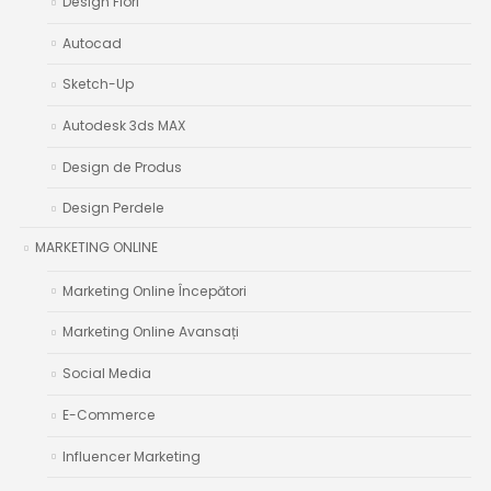
Design Flori
Autocad
Sketch-Up
Autodesk 3ds MAX
Design de Produs
Design Perdele
MARKETING ONLINE
Marketing Online Începători
Marketing Online Avansați
Social Media
E-Commerce
Influencer Marketing