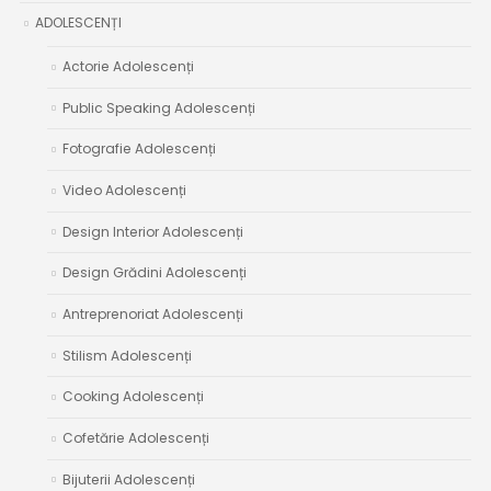
ADOLESCENȚI
Actorie Adolescenți
Public Speaking Adolescenți
Fotografie Adolescenți
Video Adolescenți
Design Interior Adolescenți
Design Grădini Adolescenți
Antreprenoriat Adolescenți
Stilism Adolescenți
Cooking Adolescenți
Cofetărie Adolescenți
Bijuterii Adolescenți