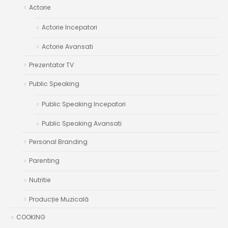
Actorie
Actorie Incepatori
Actorie Avansati
Prezentator TV
Public Speaking
Public Speaking Incepatori
Public Speaking Avansati
Personal Branding
Parenting
Nutritie
Producție Muzicală
COOKING