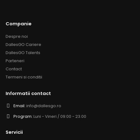
Companie
Despre noi
DallesGO Cariere
DallesGO Talents
Parteneri
Contact
Termeni si conditii
Informatii contact
Email:
info@dallesgo.ro
Program:
Luni - Vineri / 09:00 - 23.00
Servicii