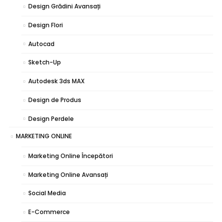
Design Grădini Avansați
Design Flori
Autocad
Sketch-Up
Autodesk 3ds MAX
Design de Produs
Design Perdele
MARKETING ONLINE
Marketing Online Începători
Marketing Online Avansați
Social Media
E-Commerce