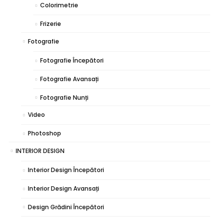
Colorimetrie
Frizerie
Fotografie
Fotografie Începători
Fotografie Avansați
Fotografie Nunți
Video
Photoshop
INTERIOR DESIGN
Interior Design Începători
Interior Design Avansați
Design Grădini Începători