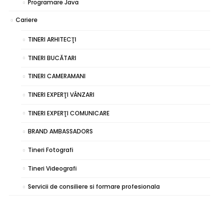
Programare Java
Cariere
TINERI ARHITECŢI
TINERI BUCĂTARI
TINERI CAMERAMANI
TINERI EXPERŢI VÂNZARI
TINERI EXPERŢI COMUNICARE
BRAND AMBASSADORS
Tineri Fotografi
Tineri Videografi
Servicii de consiliere si formare profesionala