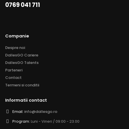
0769 041 711
Companie
Despre noi
DallesGO Cariere
DallesGO Talents
Parteneri
Contact
Termeni si conditii
Informatii contact
Email:
info@dallesgo.ro
Program:
Luni - Vineri / 09:00 - 23.00