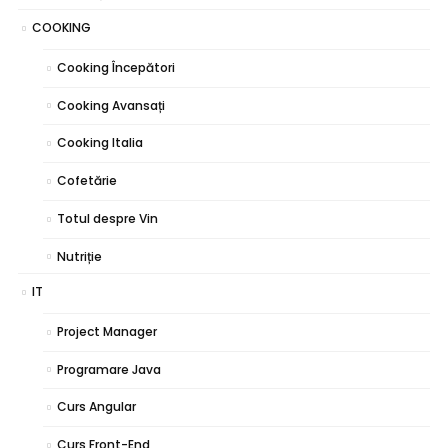
COOKING
Cooking Începători
Cooking Avansați
Cooking Italia
Cofetărie
Totul despre Vin
Nutriție
IT
Project Manager
Programare Java
Curs Angular
Curs Front-End