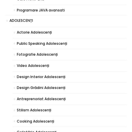
Programare JAVA avansati
ADOLESCENȚI
Actorie Adolescenți
Public Speaking Adolescenți
Fotografie Adolescenți
Video Adolescenți
Design Interior Adolescenți
Design Grădini Adolescenți
Antreprenoriat Adolescenți
Stilism Adolescenți
Cooking Adolescenți