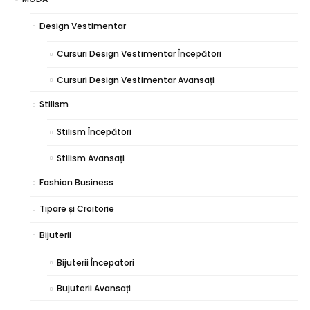
Design Vestimentar
Cursuri Design Vestimentar Începători
Cursuri Design Vestimentar Avansați
Stilism
Stilism Începători
Stilism Avansați
Fashion Business
Tipare și Croitorie
Bijuterii
Bijuterii Începatori
Bujuterii Avansați