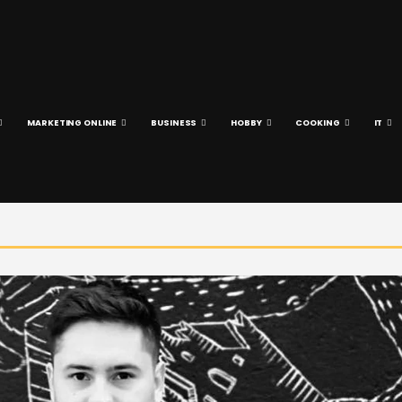
MARKETING ONLINE
BUSINESS
HOBBY
COOKING
IT