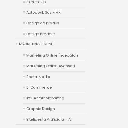
Sketch-Up
Autodesk 3ds MAX
Design de Produs
Design Perdele
MARKETING ONLINE
Marketing Online Începători
Marketing Online Avansați
Social Media
E-Commerce
Influencer Marketing
Graphic Design
Inteligenta Artificiala – AI