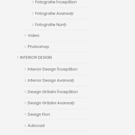
Fotografie Începători
Fotografie Avansați
Fotografie Nunți
Video
Photoshop
INTERIOR DESIGN
Interior Design Începători
Interior Design Avansați
Design Grădini Începători
Design Grădini Avansați
Design Flori
Autocad