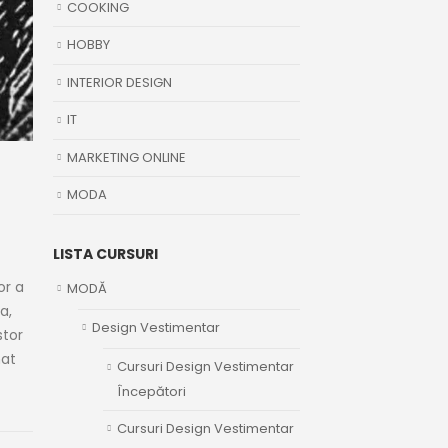
COOKING
HOBBY
INTERIOR DESIGN
IT
MARKETING ONLINE
MODA
LISTA CURSURI
or a
MODĂ
a,
Design Vestimentar
stor
nat
Cursuri Design Vestimentar
Începători
Cursuri Design Vestimentar