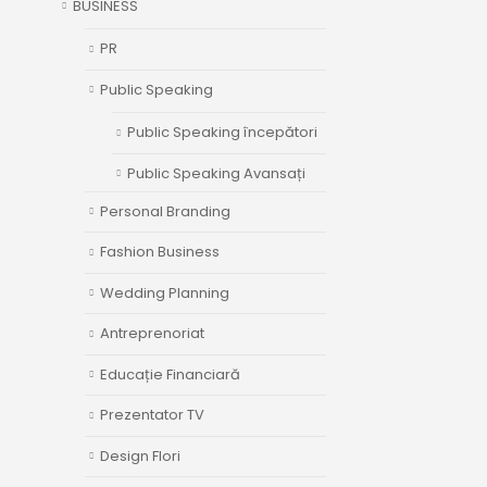
BUSINESS
PR
Public Speaking
Public Speaking începători
Public Speaking Avansați
Personal Branding
Fashion Business
Wedding Planning
Antreprenoriat
Educație Financiară
Prezentator TV
Design Flori