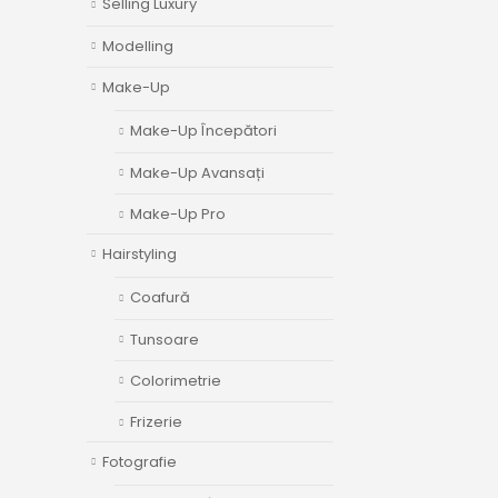
Selling Luxury
Modelling
Make-Up
Make-Up Începători
Make-Up Avansați
Make-Up Pro
Hairstyling
Coafură
Tunsoare
Colorimetrie
Frizerie
Fotografie