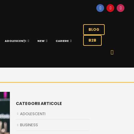
BLOG
B2B
ADOLESCENȚI
NEW
CARIERE
CATEGORII ARTICOLE
ADOLESCENTI
BUSINESS