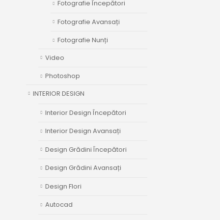
Fotografie Începători
Fotografie Avansați
Fotografie Nunți
Video
Photoshop
INTERIOR DESIGN
Interior Design Începători
Interior Design Avansați
Design Grădini Începători
Design Grădini Avansați
Design Flori
Autocad