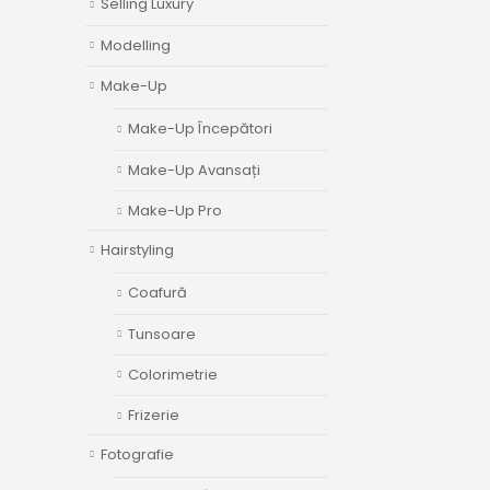
Selling Luxury
Modelling
Make-Up
Make-Up Începători
Make-Up Avansați
Make-Up Pro
Hairstyling
Coafură
Tunsoare
Colorimetrie
Frizerie
Fotografie