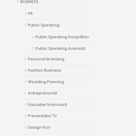
BUSINESS
PR
Public Speaking
Public Speaking începători
Public Speaking Avansați
Personal Branding
Fashion Business
Wedding Planning
Antreprenoriat
Educație Financiară
Prezentator TV
Design Flori