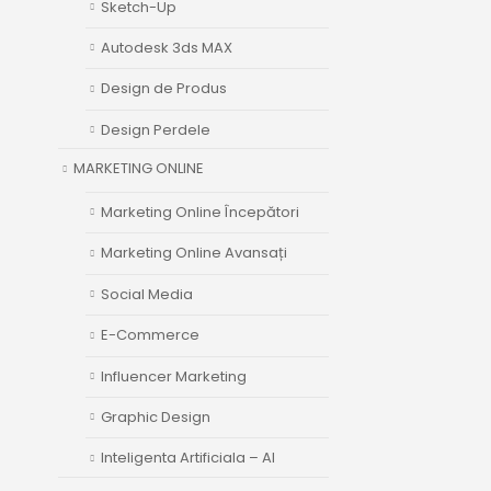
Sketch-Up
Autodesk 3ds MAX
Design de Produs
Design Perdele
MARKETING ONLINE
Marketing Online Începători
Marketing Online Avansați
Social Media
E-Commerce
Influencer Marketing
Graphic Design
Inteligenta Artificiala – AI