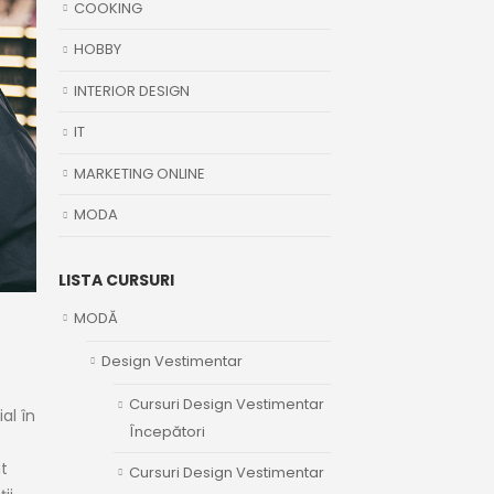
COOKING
HOBBY
INTERIOR DESIGN
IT
MARKETING ONLINE
MODA
LISTA CURSURI
MODĂ
Design Vestimentar
Cursuri Design Vestimentar
al în
Începători
at
Cursuri Design Vestimentar