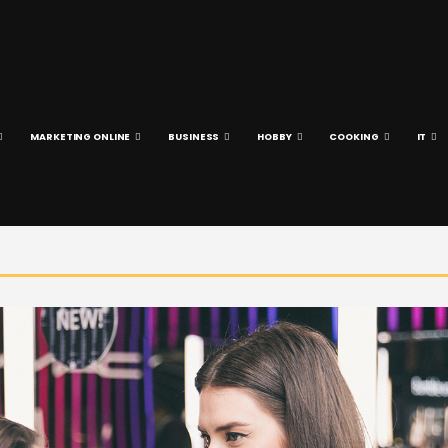
MARKETING ONLINE
BUSINESS
HOBBY
COOKING
IT