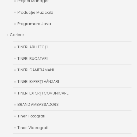
Project Manager
Producție Muzicală
Programare Java
Cariere
TINERI ARHITECŢI
TINERI BUCĂTARI
TINERI CAMERAMANI
TINERI EXPERŢI VÂNZARI
TINERI EXPERŢI COMUNICARE
BRAND AMBASSADORS
Tineri Fotografi
Tineri Videografi