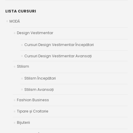
LISTA CURSURI
MODĂ
Design Vestimentar
Cursuri Design Vestimentar Începători
Cursuri Design Vestimentar Avansați
Stilism
Stilism Începători
Stilism Avansați
Fashion Business
Tipare și Croitorie
Bijuterii