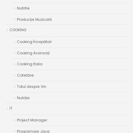
Nutritie
Producție Muzicală
COOKING
Cooking Începători
Cooking Avansați
Cooking Italia
Cofetărie
Totul despre Vin
Nutriție
IT
Project Manager
Programare Java