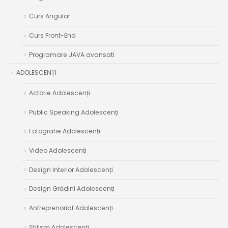
Curs Angular
Curs Front-End
Programare JAVA avansati
ADOLESCENȚI
Actorie Adolescenți
Public Speaking Adolescenți
Fotografie Adolescenți
Video Adolescenți
Design Interior Adolescenți
Design Grădini Adolescenți
Antreprenoriat Adolescenți
Stilism Adolescenți