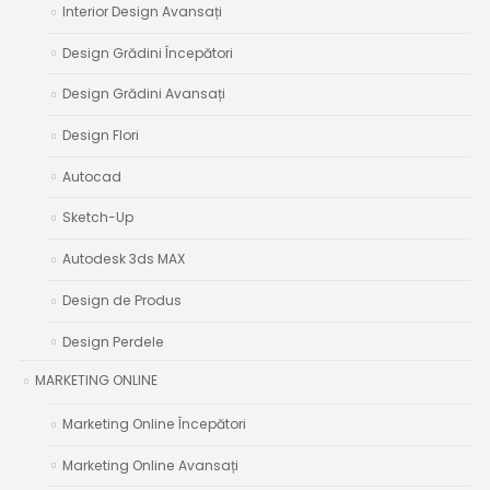
Interior Design Avansați
Design Grădini Începători
Design Grădini Avansați
Design Flori
Autocad
Sketch-Up
Autodesk 3ds MAX
Design de Produs
Design Perdele
MARKETING ONLINE
Marketing Online Începători
Marketing Online Avansați