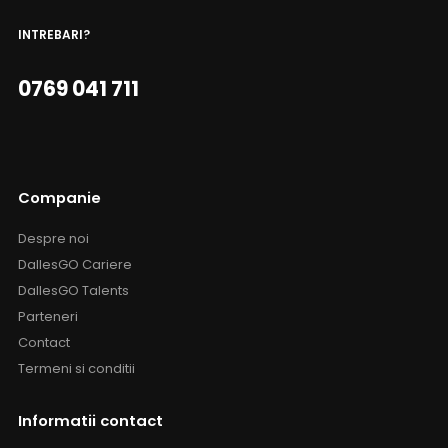
INTREBARI?
0769 041 711
Companie
Despre noi
DallesGO Cariere
DallesGO Talents
Parteneri
Contact
Termeni si conditii
Informatii contact