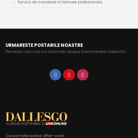
Servicii de consiliere si formare profesionala
URMARESTE POSTARILE NOASTRE
Primeste cele mai noi informatii despre Evenimentele DallesGO.
Cursuri interactive after-work.