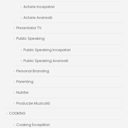
Actorie Incepatori
Actorie Avansati
Prezentator TV
Public Speaking
Public Speaking Incepatori
Public Speaking Avansati
Personal Branding
Parenting
Nutritie
Producție Muzicală
COOKING
Cooking Începători