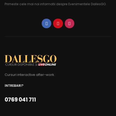
Primeste cele mai noi informatii despre Evenimentele DallesGO.
Cursuri interactive after-work.
INTREBARI?
0769 041 711