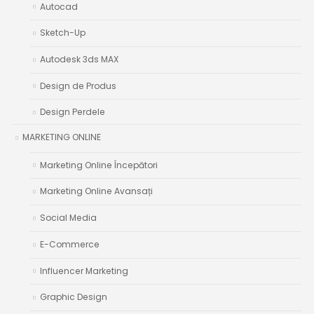
Autocad
Sketch-Up
Autodesk 3ds MAX
Design de Produs
Design Perdele
MARKETING ONLINE
Marketing Online Începători
Marketing Online Avansați
Social Media
E-Commerce
Influencer Marketing
Graphic Design