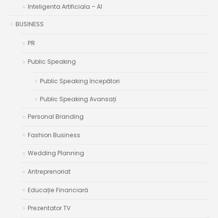
Inteligenta Artificiala – AI
BUSINESS
PR
Public Speaking
Public Speaking începători
Public Speaking Avansați
Personal Branding
Fashion Business
Wedding Planning
Antreprenoriat
Educație Financiară
Prezentator TV