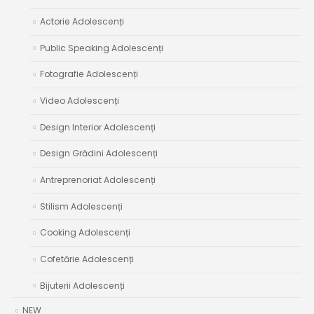
Actorie Adolescenți
Public Speaking Adolescenți
Fotografie Adolescenți
Video Adolescenți
Design Interior Adolescenți
Design Grădini Adolescenți
Antreprenoriat Adolescenți
Stilism Adolescenți
Cooking Adolescenți
Cofetărie Adolescenți
Bijuterii Adolescenți
NEW