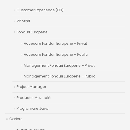
Customer Experience (CX)
Vânzări
Fonduri Europene
Accesare Fonduri Europene – Privat
Accesare Fonduri Europene – Public
Management Fonduri Europene – Privat
Management Fonduri Europene – Public
Project Manager
Producție Muzicală
Programare Java
Cariere