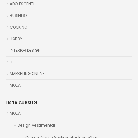
ADOLESCENTI
BUSINESS
COOKING
HOBBY
INTERIOR DESIGN
IT
MARKETING ONLINE
MODA
LISTA CURSURI
MODĂ
Design Vestimentar
Cursuri Design Vestimentar Începători