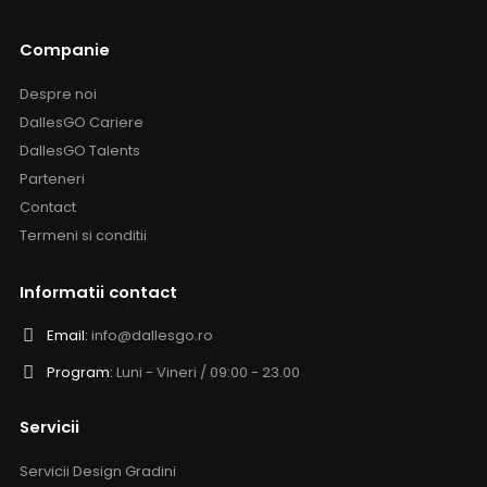
Companie
Despre noi
DallesGO Cariere
DallesGO Talents
Parteneri
Contact
Termeni si conditii
Informatii contact
Email:
info@dallesgo.ro
Program:
Luni - Vineri / 09:00 - 23.00
Servicii
Servicii Design Gradini