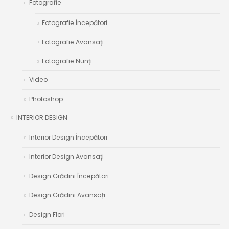
Fotografie
Fotografie Începători
Fotografie Avansați
Fotografie Nunți
Video
Photoshop
INTERIOR DESIGN
Interior Design Începători
Interior Design Avansați
Design Grădini Începători
Design Grădini Avansați
Design Flori