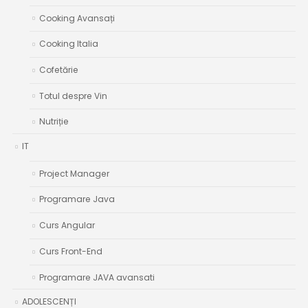
Cooking Avansați
Cooking Italia
Cofetărie
Totul despre Vin
Nutriție
IT
Project Manager
Programare Java
Curs Angular
Curs Front-End
Programare JAVA avansati
ADOLESCENȚI