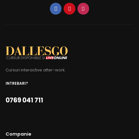
Cursuri interactive after-work.
INTREBARI?
0769 041 711
Companie