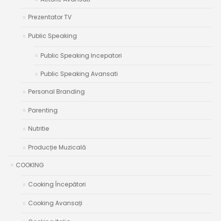
Prezentator TV
Public Speaking
Public Speaking Incepatori
Public Speaking Avansati
Personal Branding
Parenting
Nutritie
Producție Muzicală
COOKING
Cooking Începători
Cooking Avansați