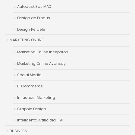
Autodesk 3ds MAX
Design de Produs
Design Perdele
MARKETING ONLINE
Marketing Online Începători
Marketing Online Avansați
Social Media
E-Commerce
Influencer Marketing
Graphic Design
Inteligenta Artificiala – AI
BUSINESS