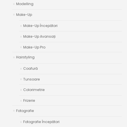
Modelling
Make-Up
Make-Up Începători
Make-Up Avansați
Make-Up Pro
Hairstyling
Coafură
Tunsoare
Colorimetrie
Frizerie
Fotografie
Fotografie Începători