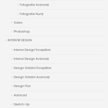
Fotografie Avansați
Fotografie Nunți
Video
Photoshop
INTERIOR DESIGN
Interior Design Începători
Interior Design Avansați
Design Grădini Începători
Design Grădini Avansați
Design Flori
Autocad
Sketch-Up