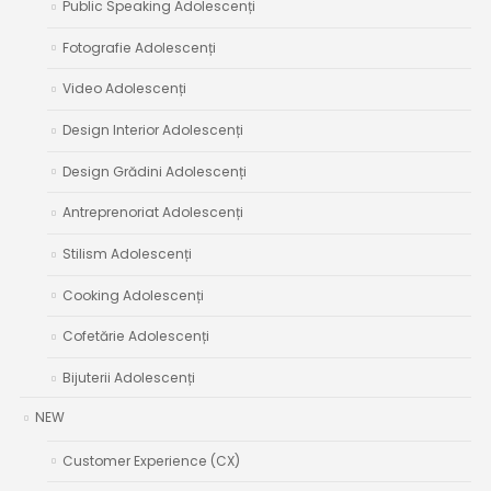
Public Speaking Adolescenți
Fotografie Adolescenți
Video Adolescenți
Design Interior Adolescenți
Design Grădini Adolescenți
Antreprenoriat Adolescenți
Stilism Adolescenți
Cooking Adolescenți
Cofetărie Adolescenți
Bijuterii Adolescenți
NEW
Customer Experience (CX)