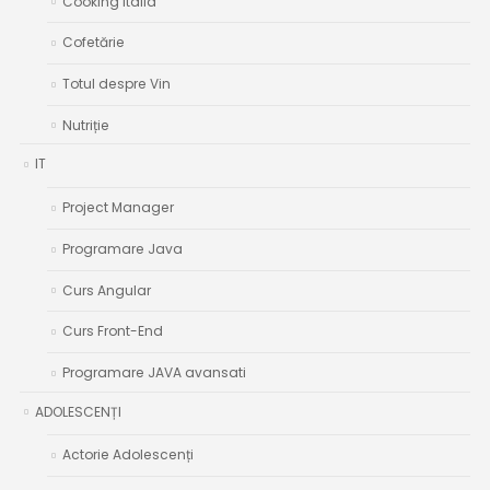
Cooking Italia
Cofetărie
Totul despre Vin
Nutriție
IT
Project Manager
Programare Java
Curs Angular
Curs Front-End
Programare JAVA avansati
ADOLESCENȚI
Actorie Adolescenți