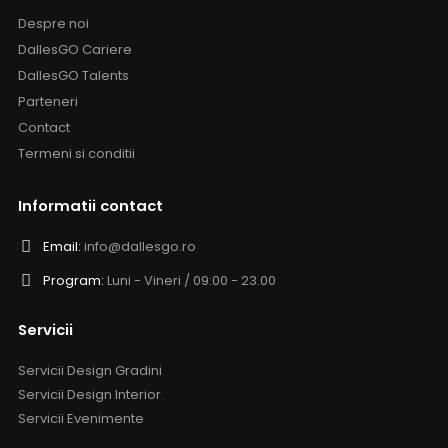
Despre noi
DallesGO Cariere
DallesGO Talents
Parteneri
Contact
Termeni si conditii
Informatii contact
Email:
info@dallesgo.ro
Program:
Luni - Vineri / 09:00 - 23.00
Servicii
Servicii Design Gradini
Servicii Design Interior
Servicii Evenimente