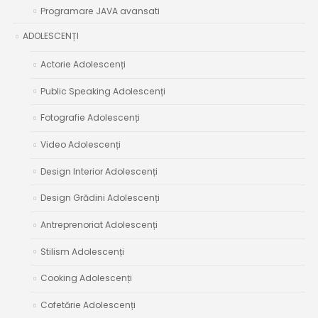
Programare JAVA avansati
ADOLESCENȚI
Actorie Adolescenți
Public Speaking Adolescenți
Fotografie Adolescenți
Video Adolescenți
Design Interior Adolescenți
Design Grădini Adolescenți
Antreprenoriat Adolescenți
Stilism Adolescenți
Cooking Adolescenți
Cofetărie Adolescenți