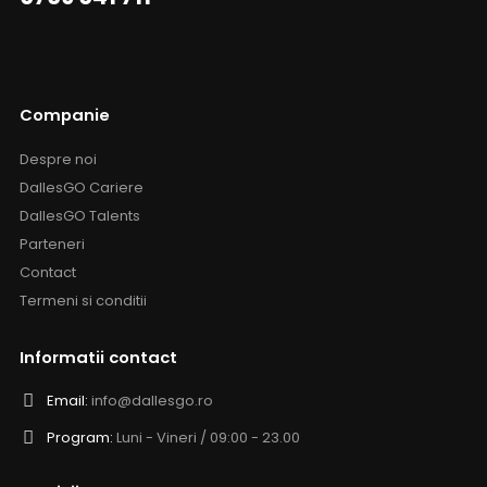
Companie
Despre noi
DallesGO Cariere
DallesGO Talents
Parteneri
Contact
Termeni si conditii
Informatii contact
Email:
info@dallesgo.ro
Program:
Luni - Vineri / 09:00 - 23.00