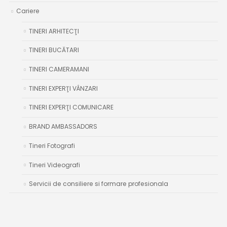
Cariere
TINERI ARHITECŢI
TINERI BUCĂTARI
TINERI CAMERAMANI
TINERI EXPERŢI VÂNZARI
TINERI EXPERŢI COMUNICARE
BRAND AMBASSADORS
Tineri Fotografi
Tineri Videografi
Servicii de consiliere si formare profesionala