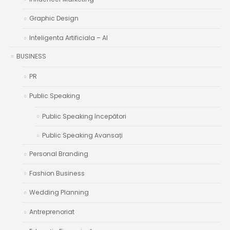
Graphic Design
Inteligenta Artificiala – AI
BUSINESS
PR
Public Speaking
Public Speaking începători
Public Speaking Avansați
Personal Branding
Fashion Business
Wedding Planning
Antreprenoriat