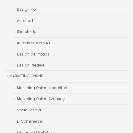
Design Flori
Autocad
Sketch-Up
Autodesk 3ds MAX
Design de Produs
Design Perdele
MARKETING ONLINE
Marketing Online Începători
Marketing Online Avansați
Social Media
E-Commerce
Influencer Marketing