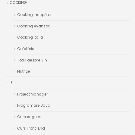
COOKING
Cooking Începători
Cooking Avansați
Cooking Italia
Cofetărie
Totul despre Vin
Nutriție
IT
Project Manager
Programare Java
Curs Angular
Curs Front-End