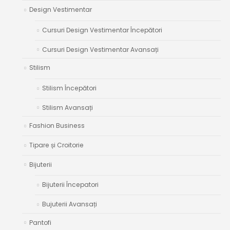
Design Vestimentar
Cursuri Design Vestimentar Începători
Cursuri Design Vestimentar Avansați
Stilism
Stilism Începători
Stilism Avansați
Fashion Business
Tipare și Croitorie
Bijuterii
Bijuterii Începatori
Bujuterii Avansați
Pantofi