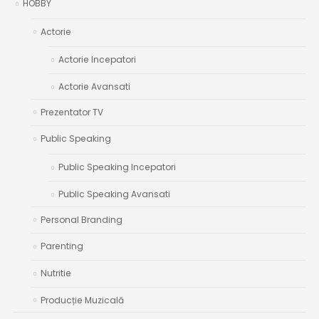
HOBBY
Actorie
Actorie Incepatori
Actorie Avansati
Prezentator TV
Public Speaking
Public Speaking Incepatori
Public Speaking Avansati
Personal Branding
Parenting
Nutritie
Producție Muzicală