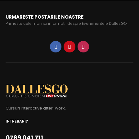
URMARESTE POSTARILE NOASTRE
Primeste cele mai noi informatii despre Evenimentele DallesGO.
Cursuri interactive after-work.
INTREBARI?
0769 041 711