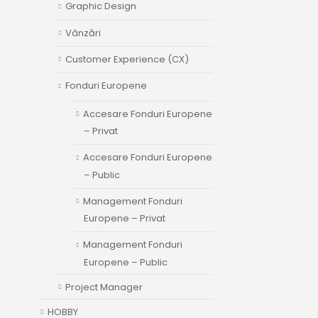
Graphic Design
Vânzări
Customer Experience (CX)
Fonduri Europene
Accesare Fonduri Europene
– Privat
Accesare Fonduri Europene
– Public
Management Fonduri
Europene – Privat
Management Fonduri
Europene – Public
Project Manager
HOBBY