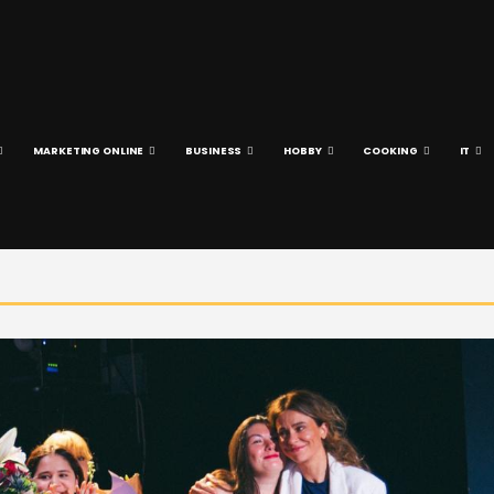
MARKETING ONLINE
BUSINESS
HOBBY
COOKING
IT