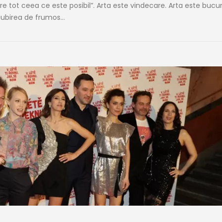
e tot ceea ce este posibil”. Arta este vindecare. Arta este bucur
 iubirea de frumos...