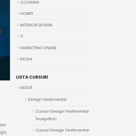
COOKING
HOBBY
INTERIOR DESIGN
IT
MARKETING ONLINE
MODA
LISTA CURSURI
MODĂ
Design Vestimentar
Cursuri Design Vestimentar
Începători
ase
Cursuri Design Vestimentar
ugo,