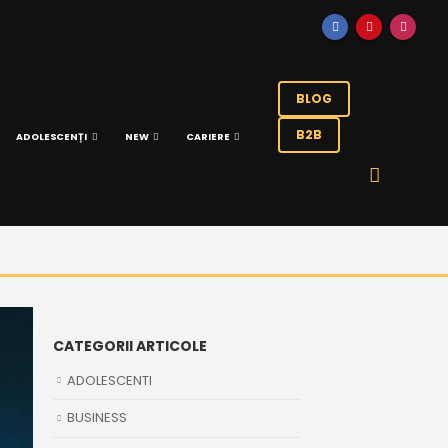
BLOG
B2B
ADOLESCENȚI
NEW
CARIERE
CATEGORII ARTICOLE
ADOLESCENTI
BUSINESS