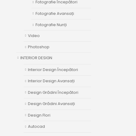
Fotografie Începători
Fotografie Avansați
Fotografie Nunți
Video
Photoshop
INTERIOR DESIGN
Interior Design Începători
Interior Design Avansați
Design Grădini Începători
Design Grădini Avansați
Design Flori
Autocad