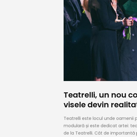
Teatrelli, un nou c
visele devin realita
Teatrelli este locul unde oamenii 
modulară și este dedicat artei: teat
de la Teatrelli. Cât de importantă