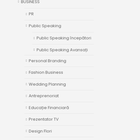
BUSINESS
PR
Public Speaking
Public Speaking începători
Public Speaking Avansați
Personal Branding
Fashion Business
Wedding Planning
Antreprenoriat
Educație Financiară
Prezentator TV
Design Flori