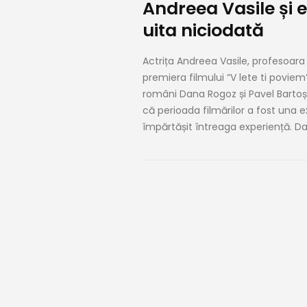
Andreea Vasile și e
uita niciodată
Actrița Andreea Vasile, profesoara 
premiera filmului “V lete ti poviem” 
români Dana Rogoz și Pavel Bartoș. 
că perioada filmărilor a fost una 
împărtășit întreaga experiență. Da