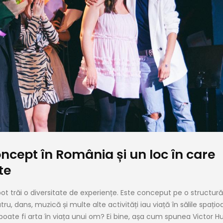
oncept în România și un loc în care
te
pot trăi o diversitate de experiențe. Este conceput pe o structură
ru, dans, muzică și multe alte activități iau viață în sălile spațio
 poate fi arta în viața unui om? Ei bine, așa cum spunea Victor H