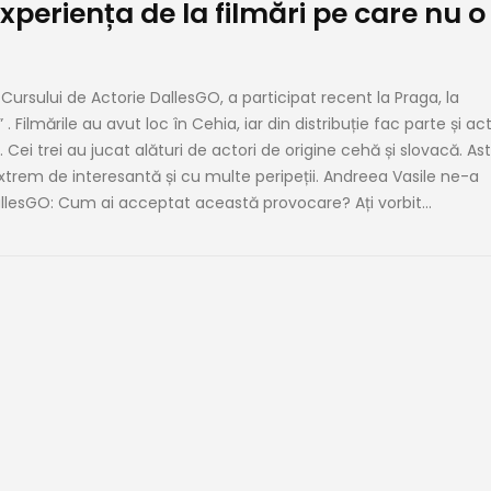
xperiența de la filmări pe care nu o
Cursului de Actorie DallesGO, a participat recent la Praga, la
. Filmările au avut loc în Cehia, iar din distribuție fac parte și act
Cei trei au jucat alături de actori de origine cehă și slovacă. Ast
extrem de interesantă și cu multe peripeții. Andreea Vasile ne-a
llesGO: Cum ai acceptat această provocare? Ați vorbit...