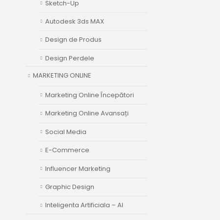
Sketch-Up
Autodesk 3ds MAX
Design de Produs
Design Perdele
MARKETING ONLINE
Marketing Online Începători
Marketing Online Avansați
Social Media
E-Commerce
Influencer Marketing
Graphic Design
Inteligenta Artificiala – AI