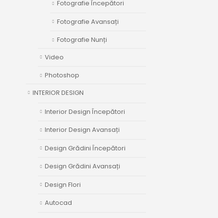
Fotografie Începători
Fotografie Avansați
Fotografie Nunți
Video
Photoshop
INTERIOR DESIGN
Interior Design Începători
Interior Design Avansați
Design Grădini Începători
Design Grădini Avansați
Design Flori
Autocad