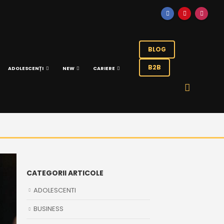
BLOG
B2B
ADOLESCENȚI
NEW
CARIERE
CATEGORII ARTICOLE
ADOLESCENTI
BUSINESS