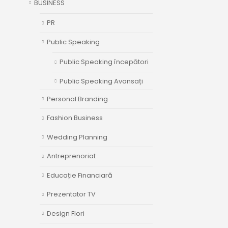
BUSINESS
PR
Public Speaking
Public Speaking începători
Public Speaking Avansați
Personal Branding
Fashion Business
Wedding Planning
Antreprenoriat
Educație Financiară
Prezentator TV
Design Flori