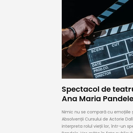
Spectacol de teatr
Ana Maria Pandele 
Nimic nu se compară cu emoțiile și
Absolvenții Cursului de Actorie Dall
interpreta rolul vieții lor, într-un