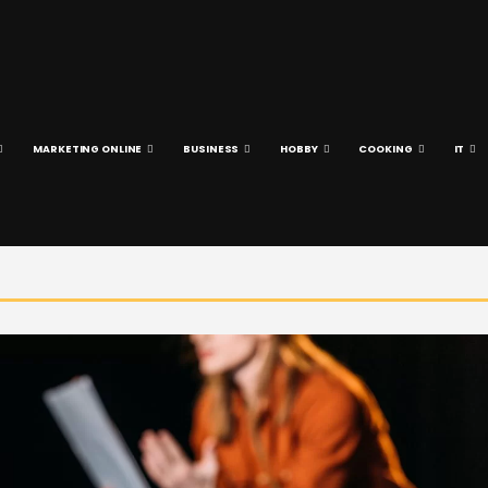
MARKETING ONLINE
BUSINESS
HOBBY
COOKING
IT