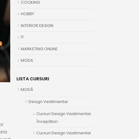
COOKING
HOBBY
INTERIOR DESIGN
IT
MARKETING ONLINE
MODA
LISTA CURSURI
MODĂ
Design Vestimentar
Cursuri Design Vestimentar
Începători
or
aria
Cursuri Design Vestimentar