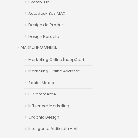
Sketch-Up
Autodesk 3ds MAX
Design de Produs
Design Perdele
MARKETING ONLINE
Marketing Online Începători
Marketing Online Avansați
Social Media
E-Commerce
Influencer Marketing
Graphic Design
Inteligenta Artificiala – AI