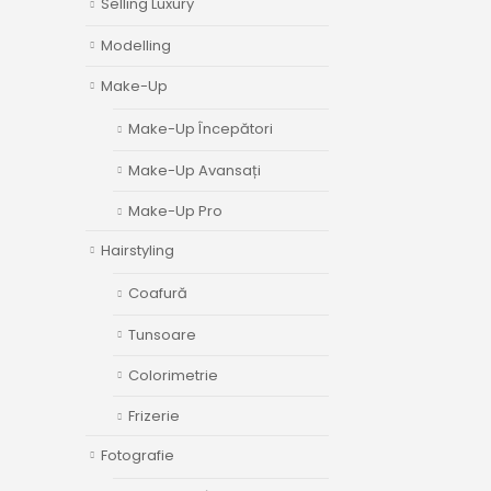
Selling Luxury
Modelling
Make-Up
Make-Up Începători
Make-Up Avansați
Make-Up Pro
Hairstyling
Coafură
Tunsoare
Colorimetrie
Frizerie
Fotografie