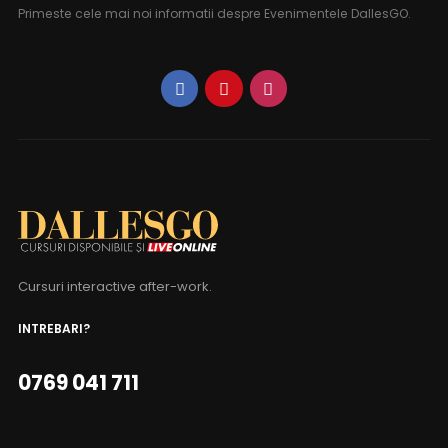
Primeste cele mai noi informatii despre Evenimentele DallesGO.
Cursuri interactive after-work.
INTREBARI?
0769 041 711