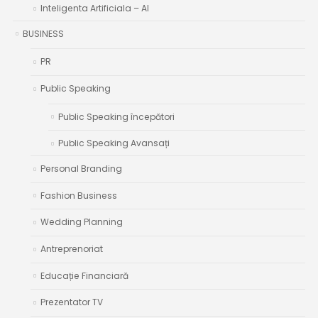
Inteligenta Artificiala – AI
BUSINESS
PR
Public Speaking
Public Speaking începători
Public Speaking Avansați
Personal Branding
Fashion Business
Wedding Planning
Antreprenoriat
Educație Financiară
Prezentator TV