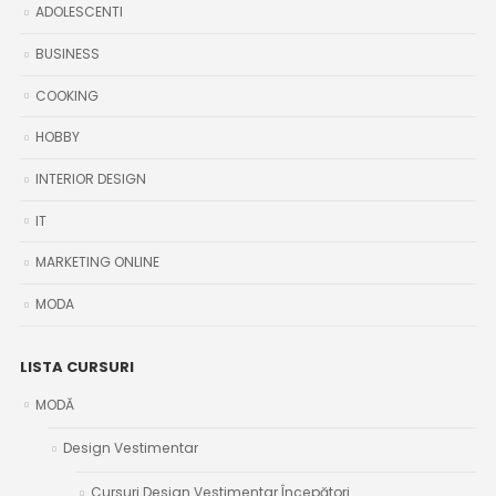
ADOLESCENTI
BUSINESS
COOKING
HOBBY
INTERIOR DESIGN
IT
MARKETING ONLINE
MODA
LISTA CURSURI
MODĂ
Design Vestimentar
Cursuri Design Vestimentar Începători