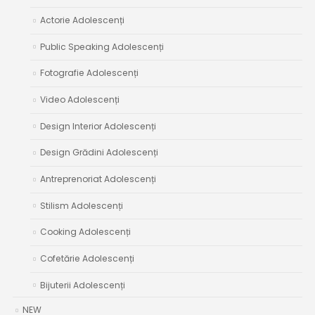
Actorie Adolescenți
Public Speaking Adolescenți
Fotografie Adolescenți
Video Adolescenți
Design Interior Adolescenți
Design Grădini Adolescenți
Antreprenoriat Adolescenți
Stilism Adolescenți
Cooking Adolescenți
Cofetărie Adolescenți
Bijuterii Adolescenți
NEW