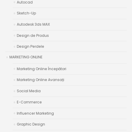
Autocad
Sketch-Up
Autodesk 3ds MAX
Design de Produs
Design Perdele
MARKETING ONLINE
Marketing Online Începători
Marketing Online Avansați
Social Media
E-Commerce
Influencer Marketing
Graphic Design