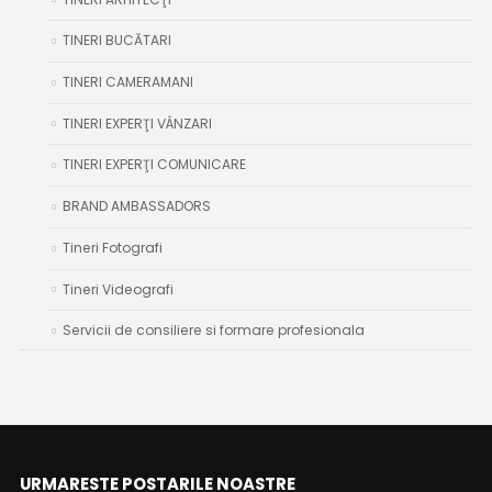
TINERI BUCĂTARI
TINERI CAMERAMANI
TINERI EXPERŢI VÂNZARI
TINERI EXPERŢI COMUNICARE
BRAND AMBASSADORS
Tineri Fotografi
Tineri Videografi
Servicii de consiliere si formare profesionala
URMARESTE POSTARILE NOASTRE