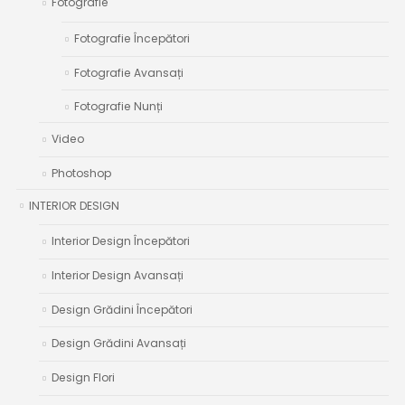
Fotografie
Fotografie Începători
Fotografie Avansați
Fotografie Nunți
Video
Photoshop
INTERIOR DESIGN
Interior Design Începători
Interior Design Avansați
Design Grădini Începători
Design Grădini Avansați
Design Flori