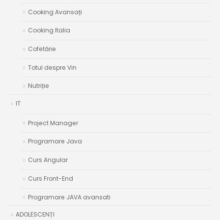
Cooking Avansați
Cooking Italia
Cofetărie
Totul despre Vin
Nutriție
IT
Project Manager
Programare Java
Curs Angular
Curs Front-End
Programare JAVA avansati
ADOLESCENȚI