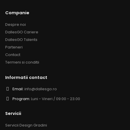
Companie
Despre noi
DallesGO Cariere
DallesGO Talents
Parteneri
Contact
Termeni si conditii
Informatii contact
Email:
info@dallesgo.ro
Program:
Luni - Vineri / 09:00 - 23.00
Servicii
Servicii Design Gradini