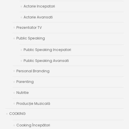
Actorie Incepatori
Actorie Avansati
Prezentator TV
Public Speaking
Public Speaking Incepatori
Public Speaking Avansati
Personal Branding
Parenting
Nutritie
Producție Muzicală
COOKING
Cooking Începători