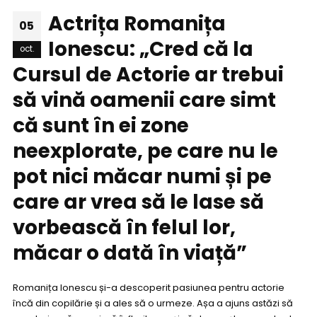
Actrița Romanița
05
Ionescu: „Cred că la
oct.
Cursul de Actorie ar trebui
să vină oamenii care simt
că sunt în ei zone
neexplorate, pe care nu le
pot nici măcar numi și pe
care ar vrea să le lase să
vorbească în felul lor,
măcar o dată în viață”
Romanița Ionescu și-a descoperit pasiunea pentru actorie
încă din copilărie și a ales să o urmeze. Așa a ajuns astăzi să