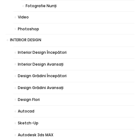
Fotografie Nunți
Video
Photoshop
INTERIOR DESIGN
Interior Design Începători
Interior Design Avansați
Design Grădini Începători
Design Grădini Avansați
Design Flori
Autocad
Sketch-Up
Autodesk 3ds MAX