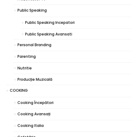
Public Speaking
Public Speaking Incepatori
Public Speaking Avansati
Personal Branding
Parenting
Nutritie
Producție Muzicală
COOKING
Cooking Începători
Cooking Avansați
Cooking Italia