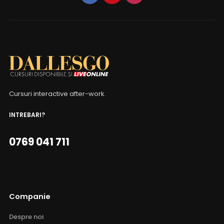
Cursuri interactive after-work.
INTREBARI?
0769 041 711
Companie
Despre noi