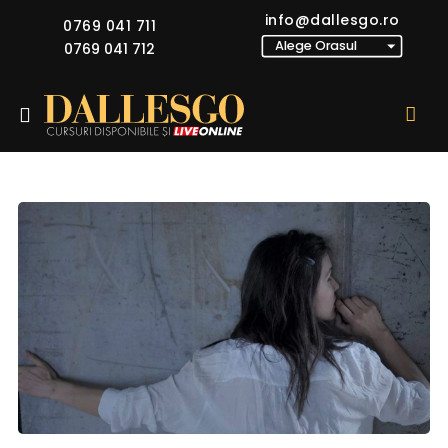
info@dallesgo.ro
0769 041 711
0769 041 712