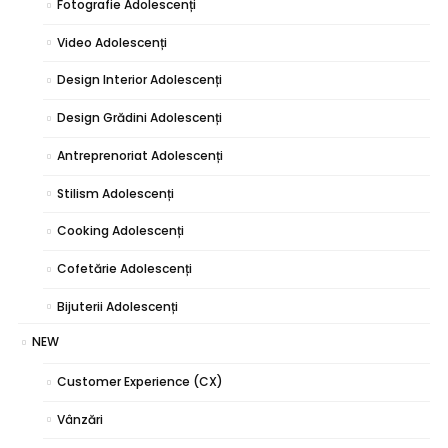
Fotografie Adolescenți
Video Adolescenți
Design Interior Adolescenți
Design Grădini Adolescenți
Antreprenoriat Adolescenți
Stilism Adolescenți
Cooking Adolescenți
Cofetărie Adolescenți
Bijuterii Adolescenți
NEW
Customer Experience (CX)
Vânzări