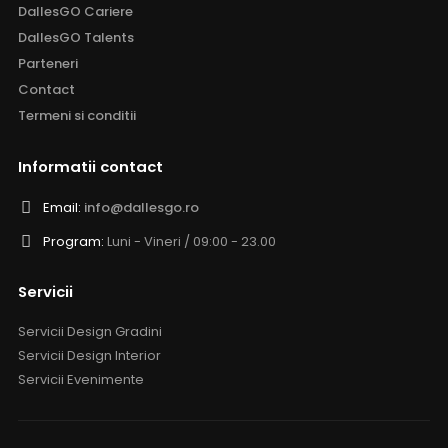
DallesGO Cariere
DallesGO Talents
Parteneri
Contact
Termeni si conditii
Informatii contact
Email:
info@dallesgo.ro
Program:
Luni - Vineri / 09:00 - 23.00
Servicii
Servicii Design Gradini
Servicii Design Interior
Servicii Evenimente