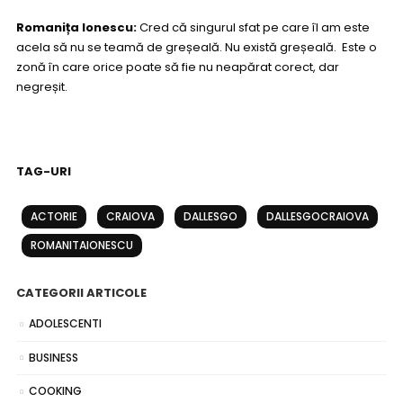
Romanița Ionescu:
Cred că singurul sfat pe care îl am este
acela să nu se teamă de greșeală. Nu există greșeală. Este o
zonă în care orice poate să fie nu neapărat corect, dar
negreșit.
TAG-URI
ACTORIE
CRAIOVA
DALLESGO
DALLESGOCRAIOVA
ROMANITAIONESCU
CATEGORII ARTICOLE
ADOLESCENTI
BUSINESS
COOKING