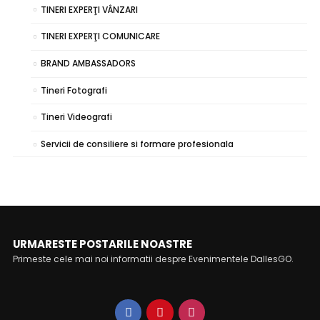
TINERI EXPERŢI VÂNZARI
TINERI EXPERŢI COMUNICARE
BRAND AMBASSADORS
Tineri Fotografi
Tineri Videografi
Servicii de consiliere si formare profesionala
URMARESTE POSTARILE NOASTRE
Primeste cele mai noi informatii despre Evenimentele DallesGO.