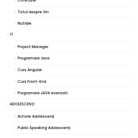
Cofetărie
Totul despre Vin
Nutriție
IT
Project Manager
Programare Java
Curs Angular
Curs Front-End
Programare JAVA avansati
ADOLESCENȚI
Actorie Adolescenți
Public Speaking Adolescenți