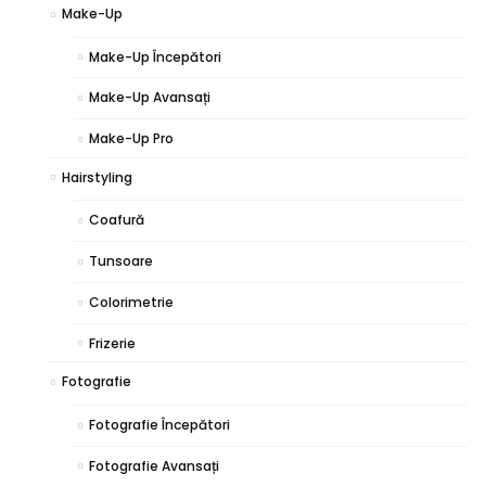
Make-Up
Make-Up Începători
Make-Up Avansați
Make-Up Pro
Hairstyling
Coafură
Tunsoare
Colorimetrie
Frizerie
Fotografie
Fotografie Începători
Fotografie Avansați