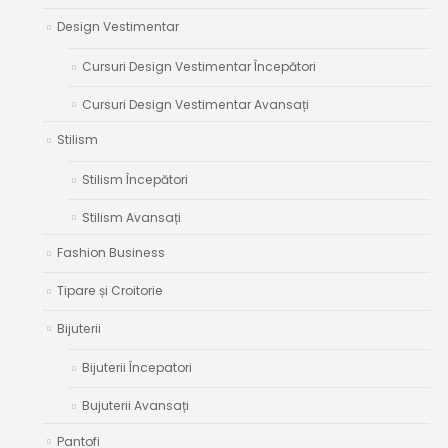
Design Vestimentar
Cursuri Design Vestimentar Începători
Cursuri Design Vestimentar Avansați
Stilism
Stilism Începători
Stilism Avansați
Fashion Business
Tipare și Croitorie
Bijuterii
Bijuterii Începatori
Bujuterii Avansați
Pantofi