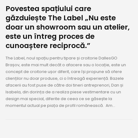
Povestea spațiului care
găzduiește The Label „Nu este
doar un showroom sau un atelier,
este un întreg proces de
cunoaștere reciprocă.”
The Label, noul spațiu pentru tipare și croitorie DallesGO
Brașov, este mai mult decât o afacere sau o locație, este un
concept de croitorie ușor diferit, care își propune să ofere
clienților nu doar produse, ci o întreagă experiență. Bazele
afacerii au fost puse de către doi tineri antreprenori, Dan și
Isabela, din dorința de a realiza piese vestimentare cu un
design mai special, diferite de ceea ce se găsește la
momentul actual pe piața de profil românească. Am...