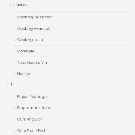
COOKING
Cooking Începători
Cooking Avansați
Cooking Italia
Cofetărie
Totul despre Vin
Nutriție
IT
Project Manager
Programare Java
Curs Angular
Curs Front-End