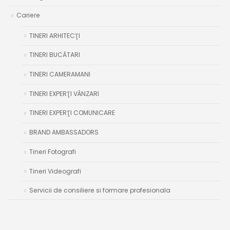
Cariere
TINERI ARHITECŢI
TINERI BUCĂTARI
TINERI CAMERAMANI
TINERI EXPERŢI VÂNZARI
TINERI EXPERŢI COMUNICARE
BRAND AMBASSADORS
Tineri Fotografi
Tineri Videografi
Servicii de consiliere si formare profesionala