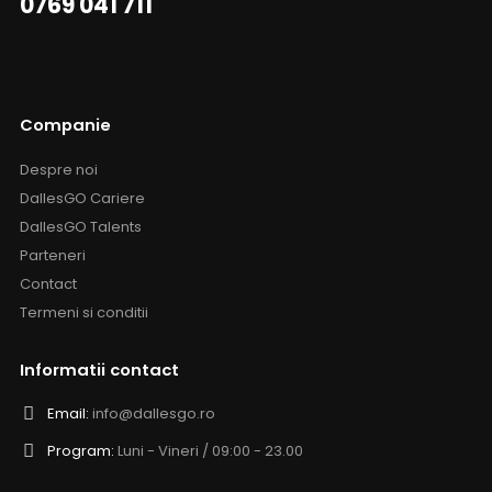
0769 041 711
Companie
Despre noi
DallesGO Cariere
DallesGO Talents
Parteneri
Contact
Termeni si conditii
Informatii contact
Email:
info@dallesgo.ro
Program:
Luni - Vineri / 09:00 - 23.00