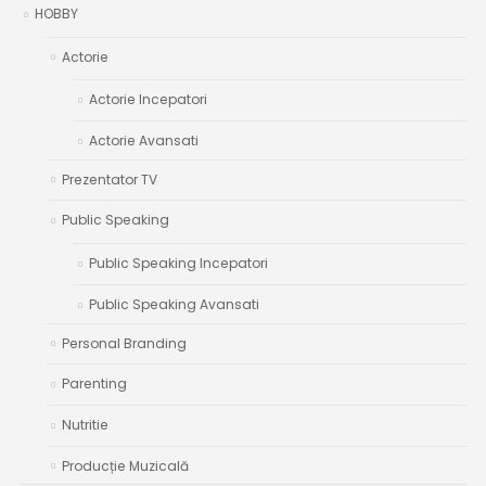
HOBBY
Actorie
Actorie Incepatori
Actorie Avansati
Prezentator TV
Public Speaking
Public Speaking Incepatori
Public Speaking Avansati
Personal Branding
Parenting
Nutritie
Producție Muzicală