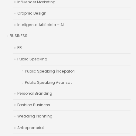
Influencer Marketing
Graphic Design
Inteligenta Artificiala – AI
BUSINESS
PR
Public Speaking
Public Speaking începători
Public Speaking Avansați
Personal Branding
Fashion Business
Wedding Planning
Antreprenoriat