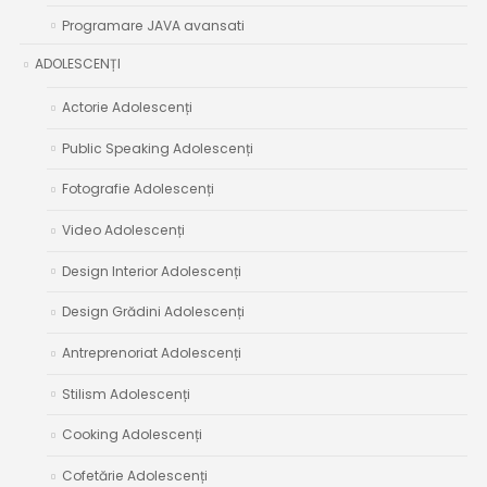
Programare JAVA avansati
ADOLESCENȚI
Actorie Adolescenți
Public Speaking Adolescenți
Fotografie Adolescenți
Video Adolescenți
Design Interior Adolescenți
Design Grădini Adolescenți
Antreprenoriat Adolescenți
Stilism Adolescenți
Cooking Adolescenți
Cofetărie Adolescenți