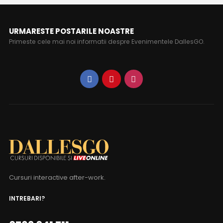
URMARESTE POSTARILE NOASTRE
Primeste cele mai noi informatii despre Evenimentele DallesGO.
Cursuri interactive after-work.
INTREBARI?