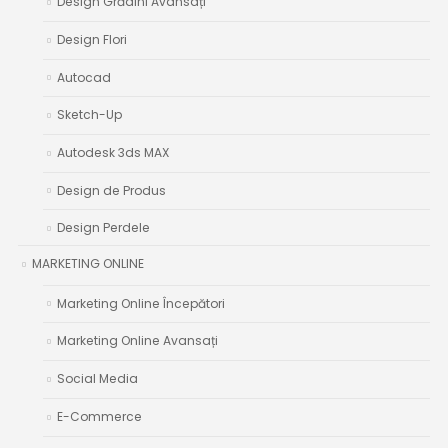
Design Grădini Avansați
Design Flori
Autocad
Sketch-Up
Autodesk 3ds MAX
Design de Produs
Design Perdele
MARKETING ONLINE
Marketing Online Începători
Marketing Online Avansați
Social Media
E-Commerce