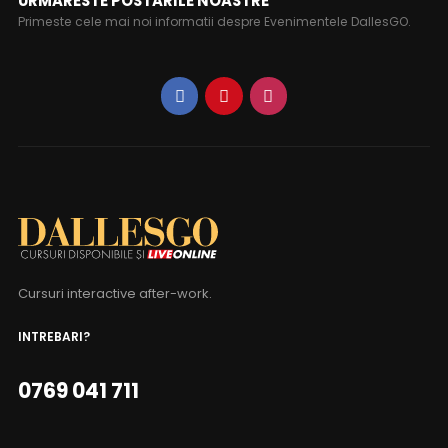
URMARESTE POSTARILE NOASTRE
Primeste cele mai noi informatii despre Evenimentele DallesGO.
Cursuri interactive after-work.
INTREBARI?
0769 041 711