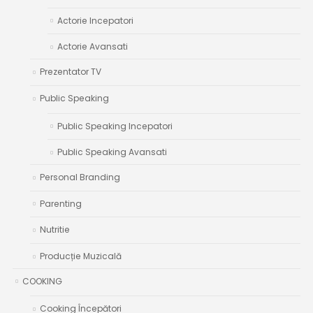
Actorie Incepatori
Actorie Avansati
Prezentator TV
Public Speaking
Public Speaking Incepatori
Public Speaking Avansati
Personal Branding
Parenting
Nutritie
Producție Muzicală
COOKING
Cooking Începători