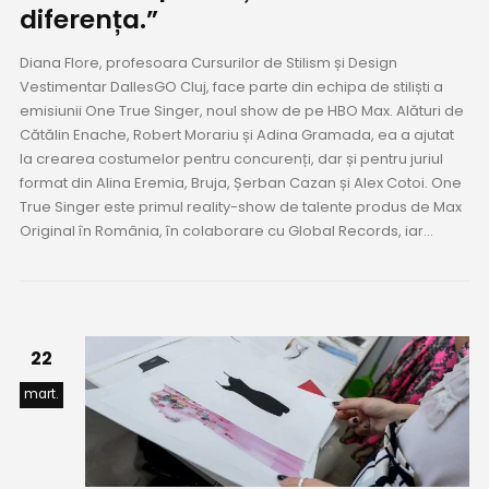
diferența.”
Diana Flore, profesoara Cursurilor de Stilism și Design
Vestimentar DallesGO Cluj, face parte din echipa de stiliști a
emisiunii One True Singer, noul show de pe HBO Max. Alături de
Cătălin Enache, Robert Morariu și Adina Gramada, ea a ajutat
la crearea costumelor pentru concurenți, dar și pentru juriul
format din Alina Eremia, Bruja, Șerban Cazan și Alex Cotoi. One
True Singer este primul reality-show de talente produs de Max
Original în România, în colaborare cu Global Records, iar...
22
mart.