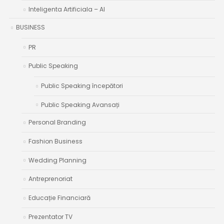
Inteligenta Artificiala – AI
BUSINESS
PR
Public Speaking
Public Speaking începători
Public Speaking Avansați
Personal Branding
Fashion Business
Wedding Planning
Antreprenoriat
Educație Financiară
Prezentator TV