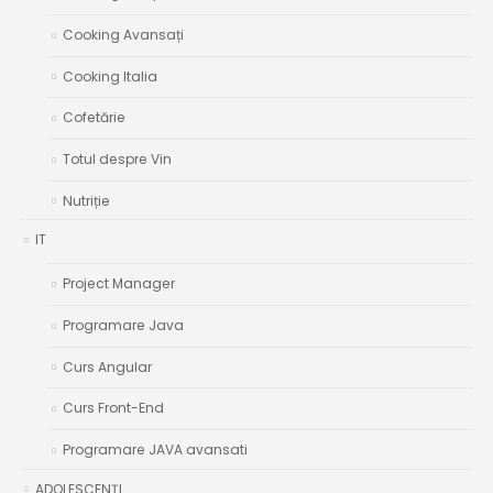
Cooking Avansați
Cooking Italia
Cofetărie
Totul despre Vin
Nutriție
IT
Project Manager
Programare Java
Curs Angular
Curs Front-End
Programare JAVA avansati
ADOLESCENȚI