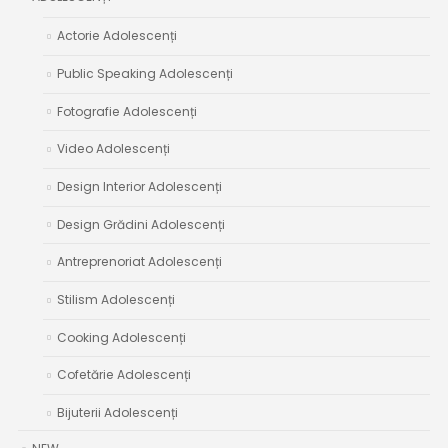
Actorie Adolescenți
Public Speaking Adolescenți
Fotografie Adolescenți
Video Adolescenți
Design Interior Adolescenți
Design Grădini Adolescenți
Antreprenoriat Adolescenți
Stilism Adolescenți
Cooking Adolescenți
Cofetărie Adolescenți
Bijuterii Adolescenți