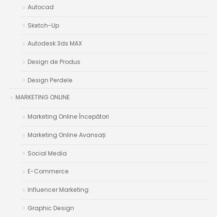
Autocad
Sketch-Up
Autodesk 3ds MAX
Design de Produs
Design Perdele
MARKETING ONLINE
Marketing Online Începători
Marketing Online Avansați
Social Media
E-Commerce
Influencer Marketing
Graphic Design