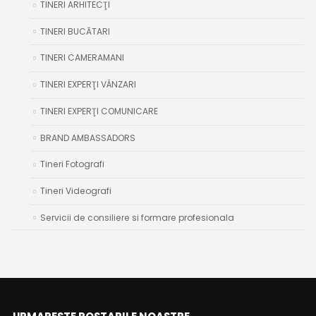
TINERI ARHITECŢI
TINERI BUCĂTARI
TINERI CAMERAMANI
TINERI EXPERŢI VÂNZARI
TINERI EXPERŢI COMUNICARE
BRAND AMBASSADORS
Tineri Fotografi
Tineri Videografi
Servicii de consiliere si formare profesionala