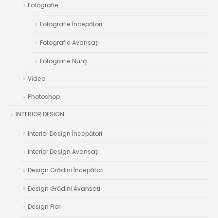
Fotografie
Fotografie Începători
Fotografie Avansați
Fotografie Nunți
Video
Photoshop
INTERIOR DESIGN
Interior Design Începători
Interior Design Avansați
Design Grădini Începători
Design Grădini Avansați
Design Flori