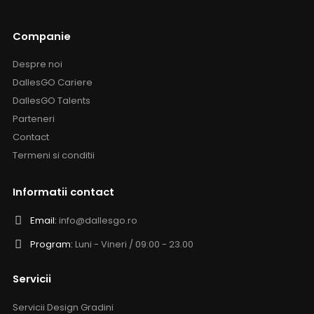
Companie
Despre noi
DallesGO Cariere
DallesGO Talents
Parteneri
Contact
Termeni si conditii
Informatii contact
Email:
info@dallesgo.ro
Program:
Luni - Vineri / 09:00 - 23.00
Servicii
Servicii Design Gradini