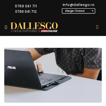
info@dallesgo.ro
0769 041 711
0769 041 712