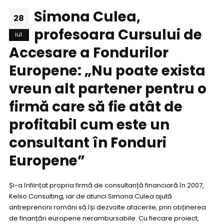
Simona Culea,
28
profesoara Cursului de
iul.
Accesare a Fondurilor
Europene: „Nu poate exista
vreun alt partener pentru o
firmă care să fie atât de
profitabil cum este un
consultant în Fonduri
Europene”
Și-a înființat propria firmă de consultanță financiară în 2007,
Kelso Consulting, iar de atunci Simona Culea ajută
antreprenorii români să își dezvolte afacerile, prin obținerea
de finanțări europene nerambursabile. Cu fiecare proiect,