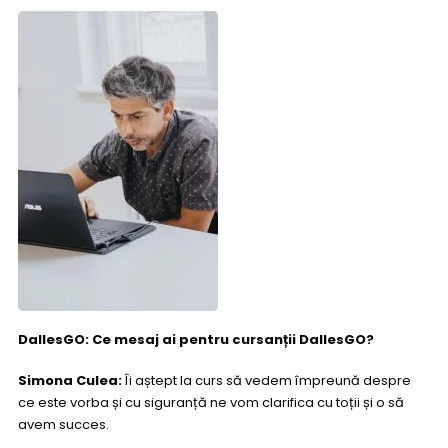
DallesGO: Ce mesaj ai pentru cursanții DallesGO?
Simona Culea:
Îi aștept la curs să vedem împreună despre
ce este vorba și cu siguranță ne vom clarifica cu toții și o să
avem succes.