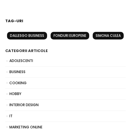
TAG-URI
DALLESGO BUSINESS
FONDURI EUROPENE
SIMONA CULEA
CATEGORII ARTICOLE
ADOLESCENTI
BUSINESS
COOKING
HOBBY
INTERIOR DESIGN
IT
MARKETING ONLINE