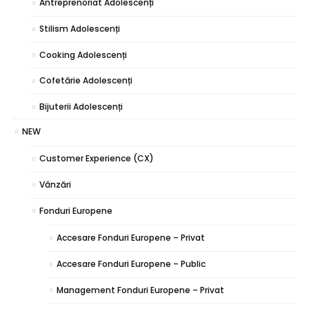
Antreprenoriat Adolescenți
Stilism Adolescenți
Cooking Adolescenți
Cofetărie Adolescenți
Bijuterii Adolescenți
NEW
Customer Experience (CX)
Vânzări
Fonduri Europene
Accesare Fonduri Europene – Privat
Accesare Fonduri Europene – Public
Management Fonduri Europene – Privat