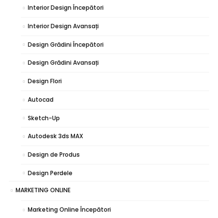
Interior Design Începători
Interior Design Avansați
Design Grădini Începători
Design Grădini Avansați
Design Flori
Autocad
Sketch-Up
Autodesk 3ds MAX
Design de Produs
Design Perdele
MARKETING ONLINE
Marketing Online Începători