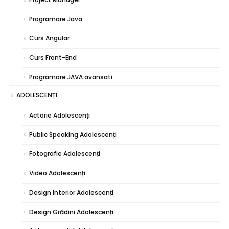
Programare Java
Curs Angular
Curs Front-End
Programare JAVA avansati
ADOLESCENȚI
Actorie Adolescenți
Public Speaking Adolescenți
Fotografie Adolescenți
Video Adolescenți
Design Interior Adolescenți
Design Grădini Adolescenți