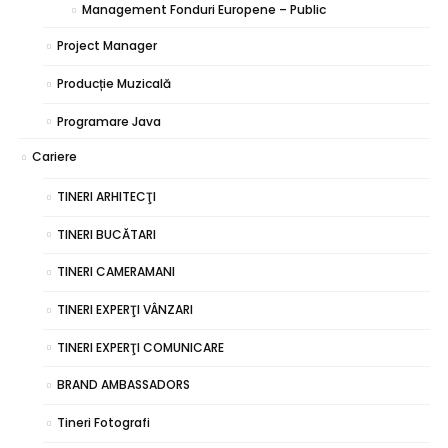
Management Fonduri Europene – Public
Project Manager
Producție Muzicală
Programare Java
Cariere
TINERI ARHITECŢI
TINERI BUCĂTARI
TINERI CAMERAMANI
TINERI EXPERŢI VÂNZARI
TINERI EXPERŢI COMUNICARE
BRAND AMBASSADORS
Tineri Fotografi