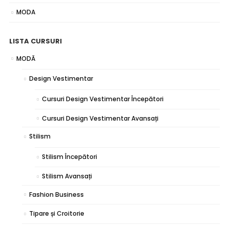
MODA
LISTA CURSURI
MODĂ
Design Vestimentar
Cursuri Design Vestimentar Începători
Cursuri Design Vestimentar Avansați
Stilism
Stilism Începători
Stilism Avansați
Fashion Business
Tipare și Croitorie