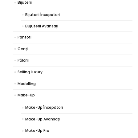
Bijuterii
Bijuterii Începatori
Bujuterii Avansați
Pantofi
Genți
Pălării
Selling Luxury
Modelling
Make-Up
Make-Up Începători
Make-Up Avansați
Make-Up Pro