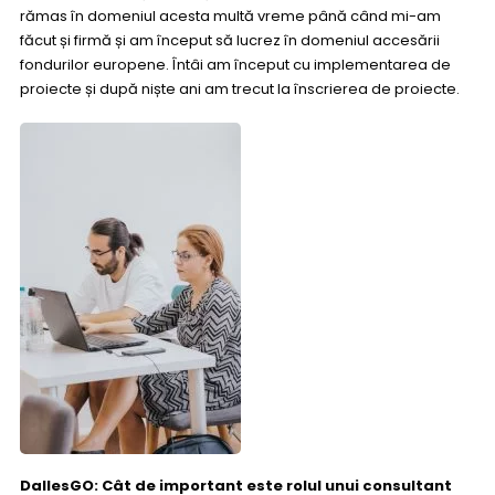
rămas în domeniul acesta multă vreme până când mi-am
făcut și firmă și am început să lucrez în domeniul accesării
fondurilor europene. Întâi am început cu implementarea de
proiecte și după niște ani am trecut la înscrierea de proiecte.
DallesGO: Cât de important este rolul unui consultant