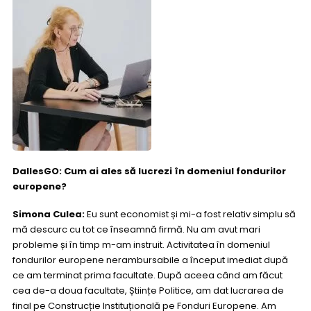
DallesGO: Cum ai ales să lucrezi în domeniul fondurilor
europene?
Simona Culea:
Eu sunt economist și mi-a fost relativ simplu să
mă descurc cu tot ce înseamnă firmă. Nu am avut mari
probleme și în timp m-am instruit. Activitatea în domeniul
fondurilor europene nerambursabile a început imediat după
ce am terminat prima facultate. După aceea când am făcut
cea de-a doua facultate, Științe Politice, am dat lucrarea de
final pe Construcție Instituțională pe Fonduri Europene. Am