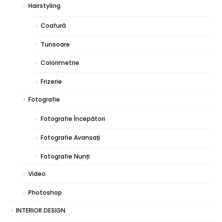
Hairstyling
Coafură
Tunsoare
Colorimetrie
Frizerie
Fotografie
Fotografie Începători
Fotografie Avansați
Fotografie Nunți
Video
Photoshop
INTERIOR DESIGN