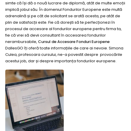
simte că își dă o nouă lucrare de diplomă, atât de multe emoții
implică jobul său. În domeniul Fondurilor Europene este multă
adrenalină și pe cât de solicitant se arată acesta, pe atât de
plin de satisfacții este. Fie că dorești să te perfecționezi în
procesul de accesare al fondurilor europene pentru firma ta,
fie că vrei să devii consultant în accesarea fondurilor
nerambursabile,
Cursul de Accesare Fonduri Europene
DallesGO îți oferă toate informațiile de care ai nevoie. Simona
Culea, profesoara cursului, ne-a povestit despre provocările
acestui job, dar și despre importanța fondurilor europene.