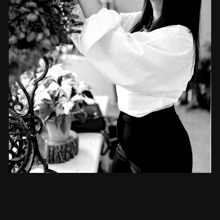
Violeta Batog