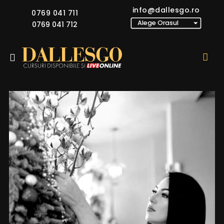
info@dallesgo.ro
0769 041 711
0769 041 712