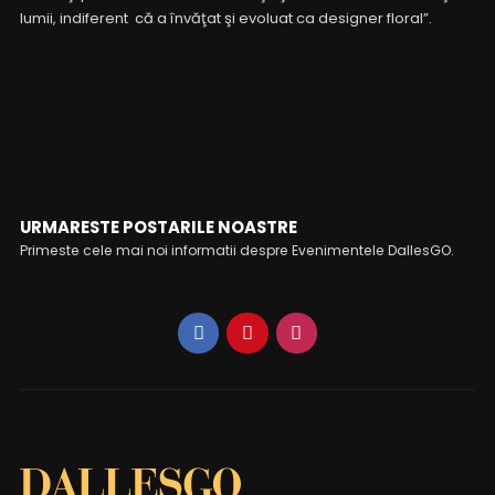
lumii, indiferent că a învăţat şi evoluat ca designer floral”.
FOLLOW ME
URMARESTE POSTARILE NOASTRE
Primeste cele mai noi informatii despre Evenimentele DallesGO.