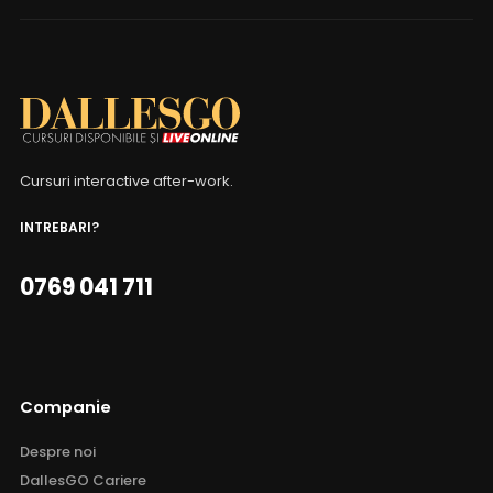
Cursuri interactive after-work.
INTREBARI?
0769 041 711
Companie
Despre noi
DallesGO Cariere