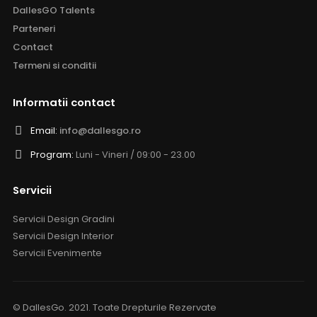
DallesGO Talents
Parteneri
Contact
Termeni si conditii
Informatii contact
Email:
info@dallesgo.ro
Program:
Luni - Vineri / 09:00 - 23.00
Servicii
Servicii Design Gradini
Servicii Design Interior
Servicii Evenimente
© DallesGo. 2021. Toate Drepturile Rezervate