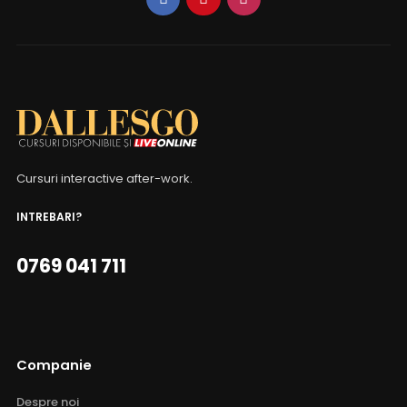
Cursuri interactive after-work.
INTREBARI?
0769 041 711
Companie
Despre noi