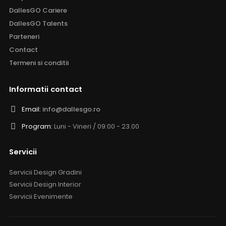
DallesGO Cariere
DallesGO Talents
Parteneri
Contact
Termeni si conditii
Informatii contact
Email:
info@dallesgo.ro
Program:
Luni - Vineri / 09:00 - 23.00
Servicii
Servicii Design Gradini
Servicii Design Interior
Servicii Evenimente