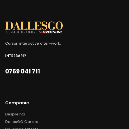
Cursuri interactive after-work.
INTREBARI?
0769 041 711
Companie
Despre noi
DallesGO Cariere