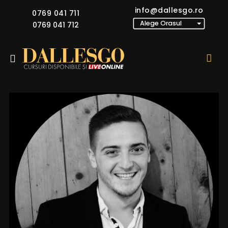
info@dallesgo.ro
0769 041 711
0769 041 712