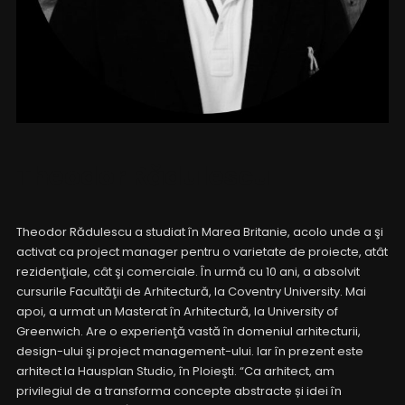
Theodor Rădulescu
Theodor Rădulescu a studiat în Marea Britanie, acolo unde a şi
activat ca project manager pentru o varietate de proiecte, atât
rezidenţiale, cât şi comerciale. În urmă cu 10 ani, a absolvit
cursurile Facultăţii de Arhitectură, la Coventry University. Mai
apoi, a urmat un Masterat în Arhitectură, la University of
Greenwich. Are o experienţă vastă în domeniul arhitecturii,
design-ului şi project management-ului. Iar în prezent este
arhitect la Hausplan Studio, în Ploieşti. “Ca arhitect, am
privilegiul de a transforma concepte abstracte și idei în