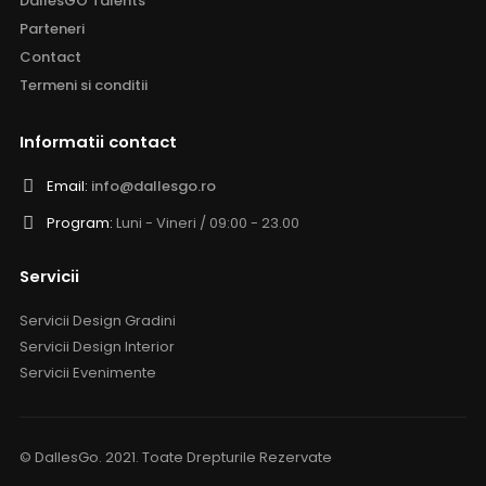
DallesGO Talents
Parteneri
Contact
Termeni si conditii
Informatii contact
Email:
info@dallesgo.ro
Program:
Luni - Vineri / 09:00 - 23.00
Servicii
Servicii Design Gradini
Servicii Design Interior
Servicii Evenimente
© DallesGo. 2021. Toate Drepturile Rezervate