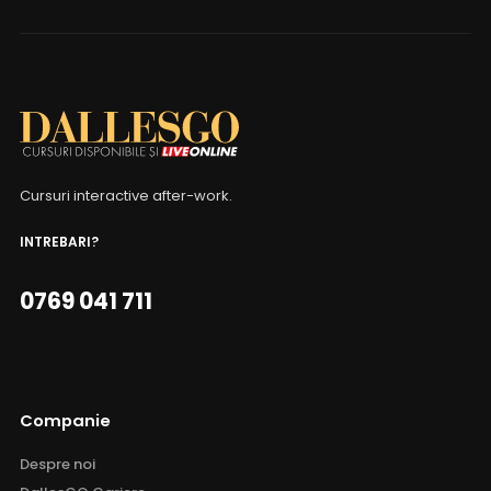
Cursuri interactive after-work.
INTREBARI?
0769 041 711
Companie
Despre noi