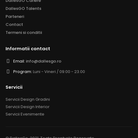
DallesGO Cariere
DallesGO Talents
Parteneri
Contact
Termeni si conditii
Informatii contact
Email:
info@dallesgo.ro
Program:
Luni - Vineri / 09:00 - 23.00
Servicii
Servicii Design Gradini
Servicii Design Interior
Servicii Evenimente