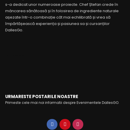
s-a dedicat unor numeroase proiecte. Chef Ștefan crede în
mâncarea sănătoasă și în folosirea de ingrediente naturale
așezate într-o combinație cât mai echilibrată și vrea să
împărtășească experiența și pasiunea sa și cursanților
DallesGo.
FOLLOW ME
URMARESTE POSTARILE NOASTRE
Primeste cele mai noi informatii despre Evenimentele DallesGO.