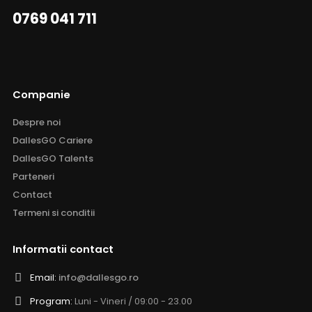
0769 041 711
Companie
Despre noi
DallesGO Cariere
DallesGO Talents
Parteneri
Contact
Termeni si conditii
Informatii contact
Email:
info@dallesgo.ro
Program:
Luni - Vineri / 09:00 - 23.00