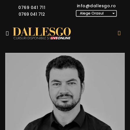
info@dallesgo.ro
0769 041 711
0769 041 712