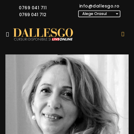
info@dallesgo.ro
0769 041 711
0769 041 712