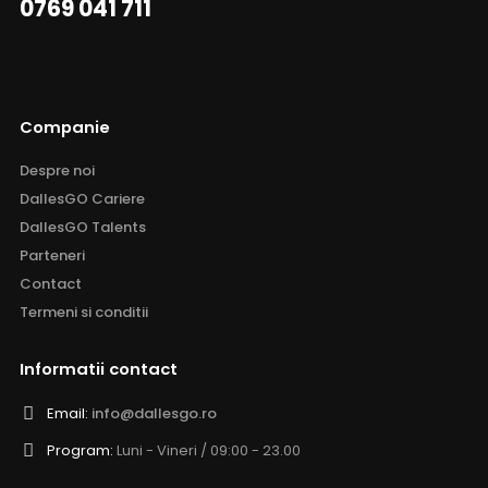
0769 041 711
Companie
Despre noi
DallesGO Cariere
DallesGO Talents
Parteneri
Contact
Termeni si conditii
Informatii contact
Email:
info@dallesgo.ro
Program:
Luni - Vineri / 09:00 - 23.00