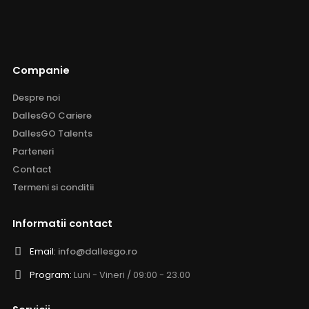
Companie
Despre noi
DallesGO Cariere
DallesGO Talents
Parteneri
Contact
Termeni si conditii
Informatii contact
Email:
info@dallesgo.ro
Program:
Luni - Vineri / 09:00 - 23.00