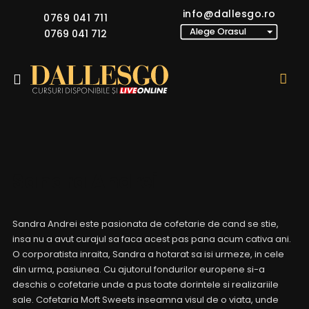
info@dallesgo.ro
0769 041 711
0769 041 712
Sandra Andrei
Sandra Andrei este pasionata de cofetarie de cand se stie,
insa nu a avut curajul sa faca acest pas pana acum cativa ani.
O corporatista inraita, Sandra a hotarat sa isi urmeze, in cele
din urma, pasiunea. Cu ajutorul fondurilor europene si-a
deschis o cofetarie unde a pus toate dorintele si realizariile
sale. Cofetaria Moft Sweets inseamna visul de o viata, unde