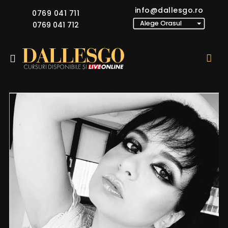
info@dallesgo.ro
0769 041 711
0769 041 712