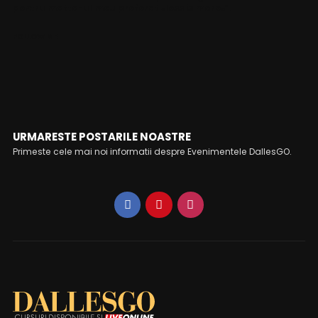
pentru motto-ul meu preferat «less is more»”.
FOLLOW ME
URMARESTE POSTARILE NOASTRE
Primeste cele mai noi informatii despre Evenimentele DallesGO.