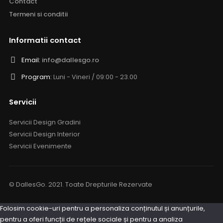
Contact
Termeni si conditii
Informatii contact
Email:
info@dallesgo.ro
Program:
Luni - Vineri / 09:00 - 23.00
Servicii
Servicii Design Gradini
Servicii Design Interior
Servicii Evenimente
© DallesGo. 2021. Toate Drepturile Rezervate
Folosim cookie-uri pentru a personaliza conținutul și anunțurile,
pentru a oferi funcții de rețele sociale și pentru a analiza