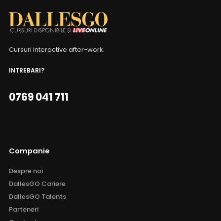
Cursuri interactive after-work.
INTREBARI?
0769 041 711
Companie
Despre noi
DallesGO Cariere
DallesGO Talents
Parteneri