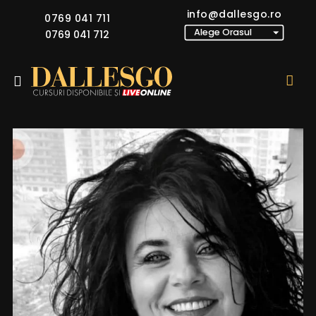
info@dallesgo.ro
0769 041 711
0769 041 712