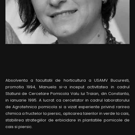
Manuela Burtoiu
Absolventa a facultatii de horticultura a USAMV Bucuresti,
promotia 1994, Manuela si-a inceput activitatea in cadrul
Statiunii de Cercetare Pomicola Valu lui Traian, din Constanta,
in ianuarie 1995. A lucrat ca cercetator in cadrul laboratorului
de Agrotehnica pomicola si a vizat experiente privind rarirea
chimica a fructelor la piersic, aplicarea taierilor in verde la cais,
stabilirea strategiilor de erbicidare in plantatiile pomicole de
cais si piersic.