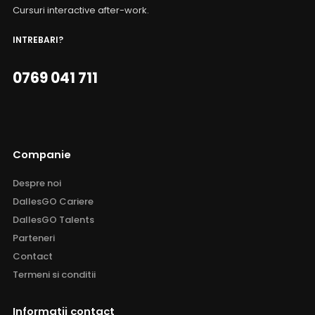
Cursuri interactive after-work.
INTREBARI?
0769 041 711
Companie
Despre noi
DallesGO Cariere
DallesGO Talents
Parteneri
Contact
Termeni si conditii
Informatii contact