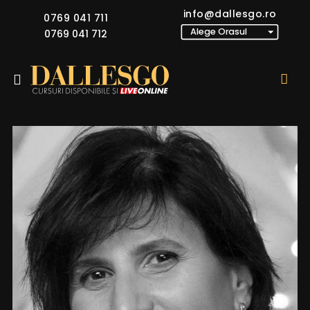
info@dallesgo.ro
0769 041 711
0769 041 712