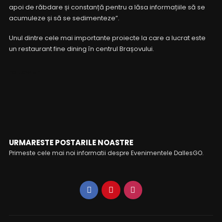
apoi de răbdare și constanță pentru a lăsa informațiile să se
acumuleze și să se sedimenteze”.
Unul dintre cele mai importante proiecte la care a lucrat este
un restaurant fine dining în centrul Brașovului.
FOLLOW ME
URMARESTE POSTARILE NOASTRE
Primeste cele mai noi informatii despre Evenimentele DallesGO.