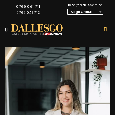
info@dallesgo.ro
0769 041 711
0769 041 712