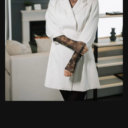
Irina Grigoraș