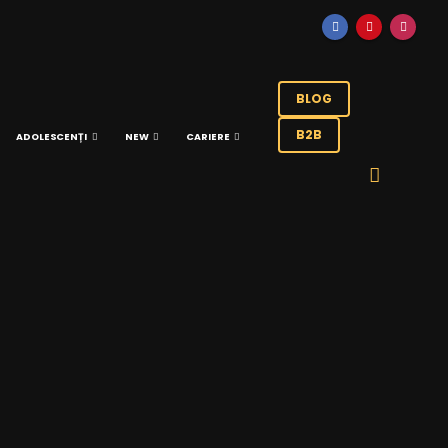
BLOG
B2B
ADOLESCENȚI
NEW
CARIERE