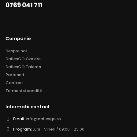
0769 041 711
Companie
Despre noi
DallesGO Cariere
DallesGO Talents
Parteneri
Contact
Termeni si conditii
Informatii contact
Email:
info@dallesgo.ro
Program:
Luni - Vineri / 09:00 - 23.00