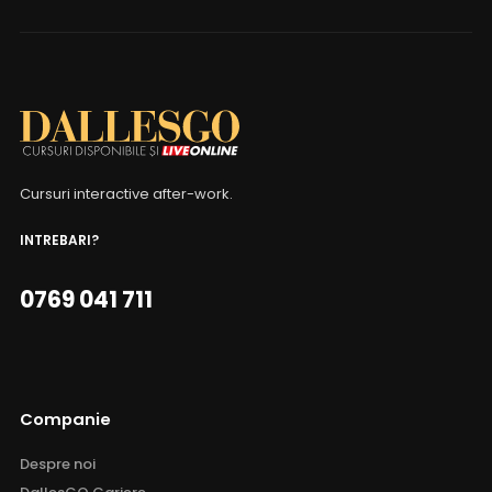
Cursuri interactive after-work.
INTREBARI?
0769 041 711
Companie
Despre noi