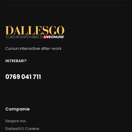
Cursuri interactive after-work.
INTREBARI?
0769 041 711
Companie
Despre noi
DallesGO Cariere