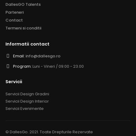
DallesGO Talents
Parteneri
Contact
Termeni si conditii
Informatii contact
Email:
info@dallesgo.ro
Program:
Luni - Vineri / 09:00 - 23.00
Servicii
Servicii Design Gradini
Servicii Design Interior
Servicii Evenimente
© DallesGo. 2021. Toate Drepturile Rezervate