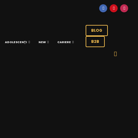
BLOG
B2B
ADOLESCENȚI
NEW
CARIERE