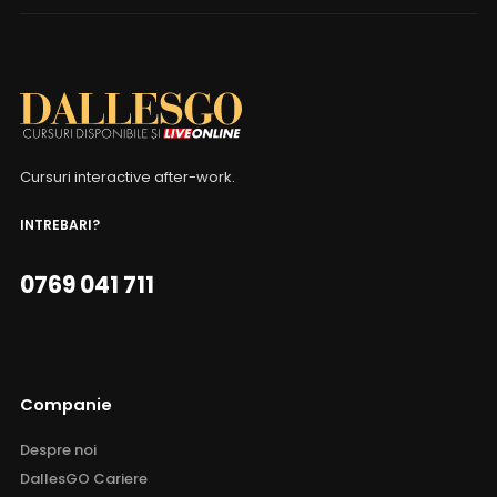
Cursuri interactive after-work.
INTREBARI?
0769 041 711
Companie
Despre noi
DallesGO Cariere