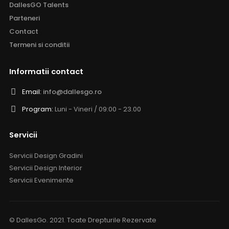
DallesGO Talents
Parteneri
Contact
Termeni si conditii
Informatii contact
Email:
info@dallesgo.ro
Program:
Luni - Vineri / 09:00 - 23.00
Servicii
Servicii Design Gradini
Servicii Design Interior
Servicii Evenimente
© DallesGo. 2021. Toate Drepturile Rezervate