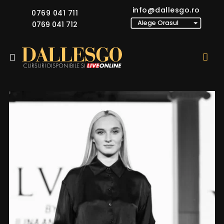
info@dallesgo.ro
0769 041 711
0769 041 712