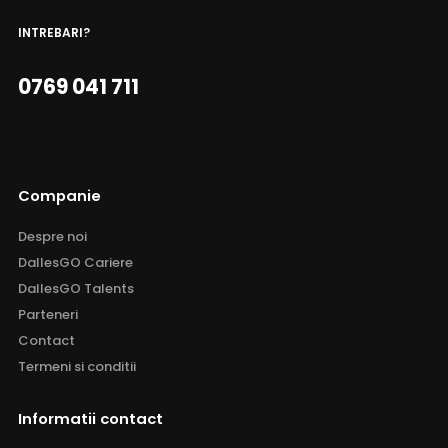
INTREBARI?
0769 041 711
Companie
Despre noi
DallesGO Cariere
DallesGO Talents
Parteneri
Contact
Termeni si conditii
Informatii contact